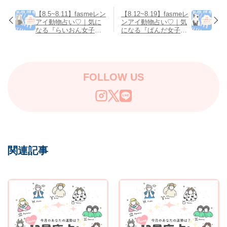
【8.5~8.11】fasmeレン
【8.12~8.19】fasmeレ
アイ動物占い♡｜気に
ンアイ動物占い♡｜気
なる『らいおん女子』
になる『ぱんだ女子』
の今週は？
の今週は？
FOLLOW US
関連記事