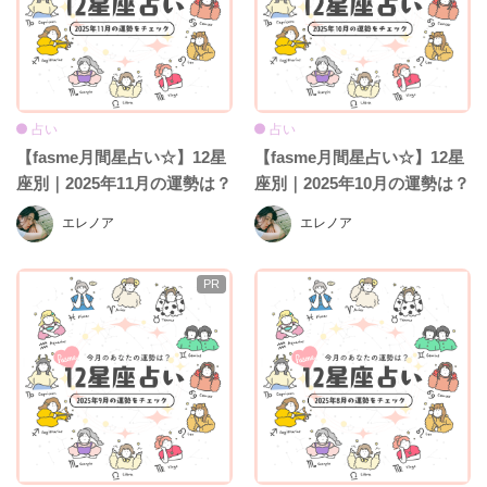
占い
占い
【fasme月間星占い☆】12星
【fasme月間星占い☆】12星
座別｜2025年11月の運勢は？
座別｜2025年10月の運勢は？
エレノア
エレノア