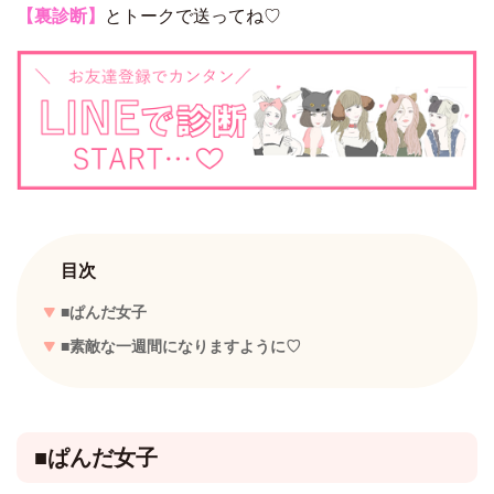
【裏診断】
とトークで送ってね♡
目次
■ぱんだ女子
■素敵な一週間になりますように♡
■ぱんだ女子