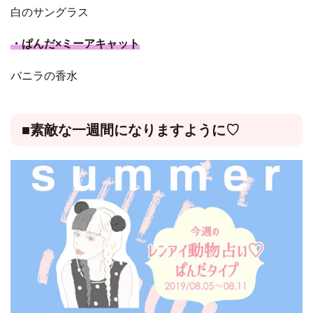
白のサングラス
・ぱんだ×ミーアキャット
バニラの香水
■素敵な一週間になりますように♡