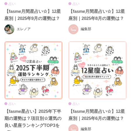
占い
占い
【fasme月間星占い☆】12星
【fasme月間星占い☆】12星
座別｜2025年9月の運勢は？
座別｜2025年8月の運勢は？
エレノア
編集部
占い
占い
【fasme星占い】2025年下半
【fasme月間星占い☆】12星
期の運勢は？項目別☆運気の
座別｜2025年6月の運勢は？
良い星座ランキングTOP3を
編集部