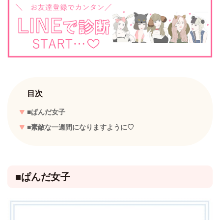
目次
■ぱんだ女子
■素敵な一週間になりますように♡
■ぱんだ女子