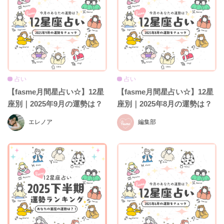
占い
占い
【fasme月間星占い☆】12星
【fasme月間星占い☆】12星
座別｜2025年9月の運勢は？
座別｜2025年8月の運勢は？
エレノア
編集部