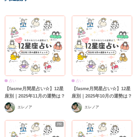
占い
占い
【fasme月間星占い☆】12星
【fasme月間星占い☆】12星
座別｜2025年11月の運勢は？
座別｜2025年10月の運勢は？
エレノア
エレノア