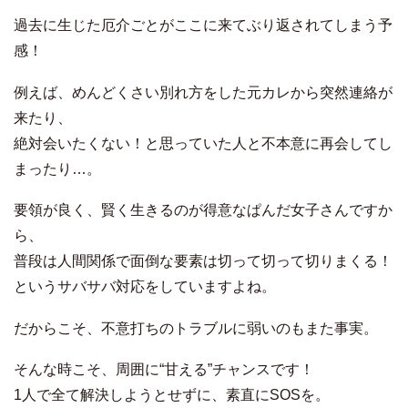
過去に生じた厄介ごとがここに来てぶり返されてしまう予
感！
例えば、めんどくさい別れ方をした元カレから突然連絡が
来たり、
絶対会いたくない！と思っていた人と不本意に再会してし
まったり…。
要領が良く、賢く生きるのが得意なぱんだ女子さんですか
ら、
普段は人間関係で面倒な要素は切って切って切りまくる！
というサバサバ対応をしていますよね。
だからこそ、不意打ちのトラブルに弱いのもまた事実。
そんな時こそ、周囲に“甘える”チャンスです！
1人で全て解決しようとせずに、素直にSOSを。