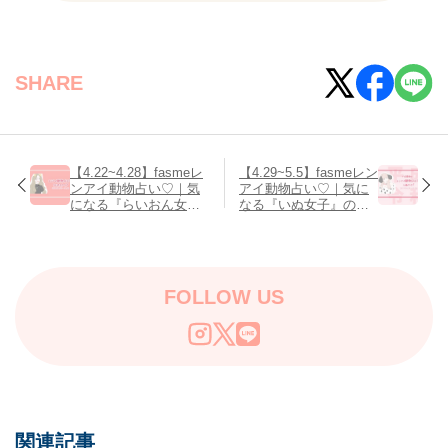
SHARE
【4.22~4.28】fasmeレ
【4.29~5.5】fasmeレン
ンアイ動物占い♡｜気
アイ動物占い♡｜気に
になる『らいおん女
なる『いぬ女子』の今
子』の今週は？
週は？
FOLLOW US
関連記事