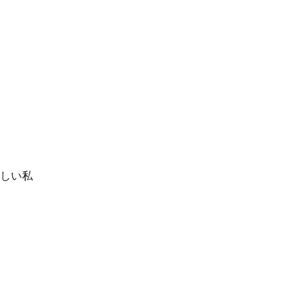
한국어
しい私