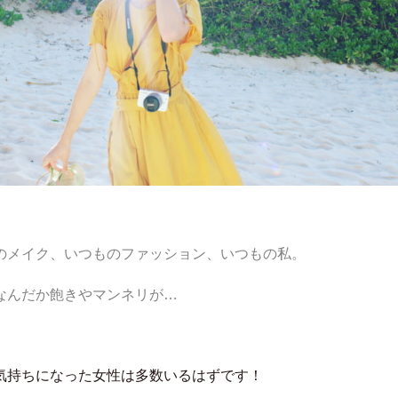
のメイク、いつものファッション、いつもの私。
なんだか飽きやマンネリが…
気持ちになった女性は多数いるはずです！