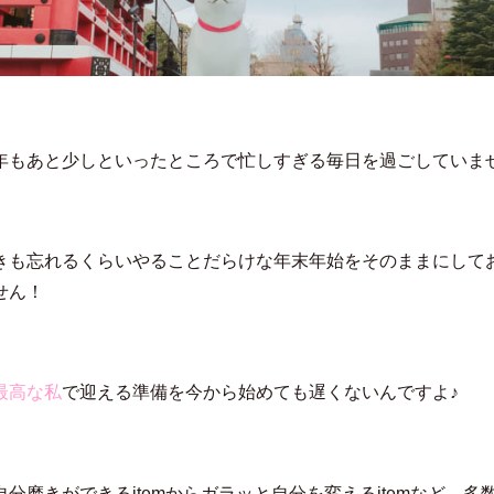
年もあと少しといったところで忙しすぎる毎日を過ごしていま
きも忘れるくらいやることだらけな年末年始をそのままにして
せん！
最高な私
で迎える準備を今から始めても遅くないんですよ♪
自分磨きができるitemからガラッと自分を変えるitemなど、多