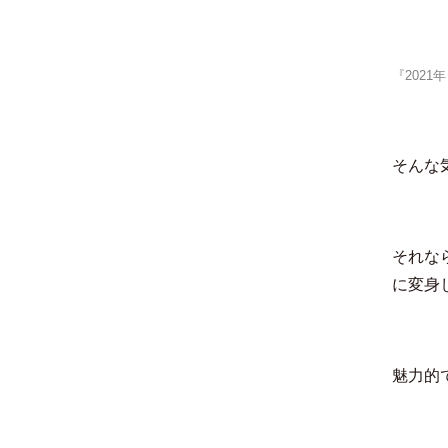
『202
そんな
それな
に変身
魅力的