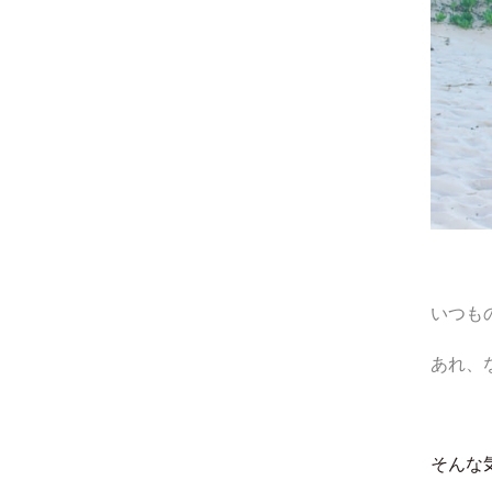
いつも
あれ、
そんな