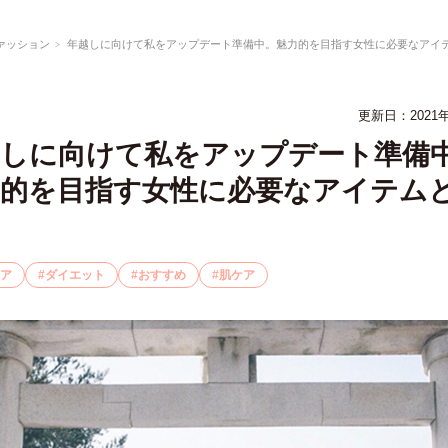
ァッション
年越しに向けて私をアップデート準備中。魅力的を目指す女性に必要なアイテムと
更新日：
2021
越しに向けて私をアップデート準備
力的を目指す女性に必要なアイテム
？
ア
ダイエット
おすすめ
肌ケア