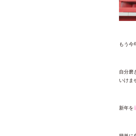
もう今
自分磨
いけま
新年を
簡単に