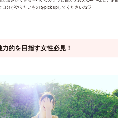
自分がやりたいものをpick upしてくださいね♡
魅力的を目指す女性必見！