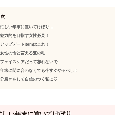
目次
忙しい年末に置いてけぼり…
魅力的を目指す女性必見！
アップデートitemはこれ！
女性の命と言える髪の毛
フェイスケアだって忘れないで
年末に間に合わなくても今すぐやるべし！
分磨きをして自信のつく私に♡
忙しい年末に置いてけぼり…