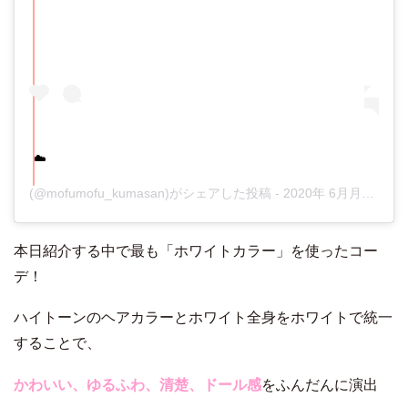
☁️
(@mofumofu_kumasan)がシェアした投稿 -
2020年 6月月21日午前7時19分PDT
本日紹介する中で最も「ホワイトカラー」を使ったコー
デ！
ハイトーンのヘアカラーとホワイト全身をホワイトで統一
することで、
かわいい、ゆるふわ、清楚、ドール感
をふんだんに演出