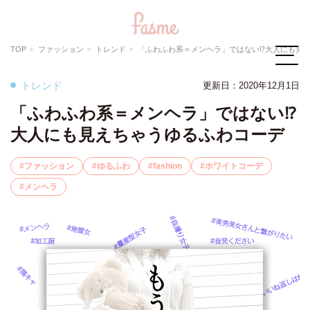
TOP
ファッション
トレンド
「ふわふわ系＝メンヘラ」ではない⁉大人にも見えちゃうゆるふ
トレンド
更新日：2020年12月1日
「ふわふわ系＝メンヘラ」ではない⁉
大人にも見えちゃうゆるふわコーデ
ファッション
ゆるふわ
fashion
ホワイトコーデ
メンヘラ