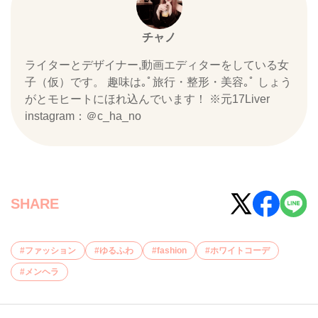
チャノ
ライターとデザイナー,動画エディターをしている女
子（仮）です。 趣味は｡ﾟ旅行・整形・美容｡ﾟ しょう
がとモヒートにほれ込んでいます！ ※元17Liver
instagram：＠c_ha_no
SHARE
ファッション
ゆるふわ
fashion
ホワイトコーデ
メンヘラ