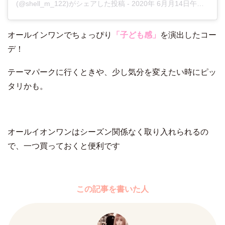
(@shell_m_122)がシェアした投稿 -
2020年 6月月14日午前4時14分PDT
オールインワンでちょっぴり
「子ども感」
を演出したコー
デ！
テーマパークに行くときや、少し気分を変えたい時にピッ
タリかも。
オールイオンワンはシーズン関係なく取り入れられるの
で、一つ買っておくと便利です
この記事を書いた人