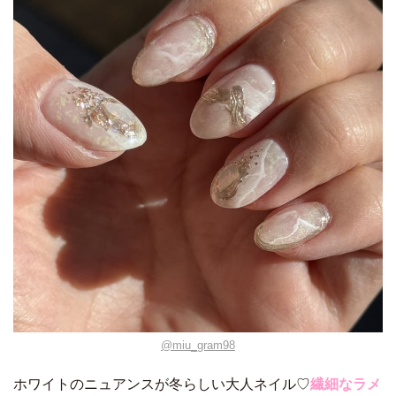
@miu_gram98
ホワイトのニュアンスが冬らしい大人ネイル♡
繊細なラメ