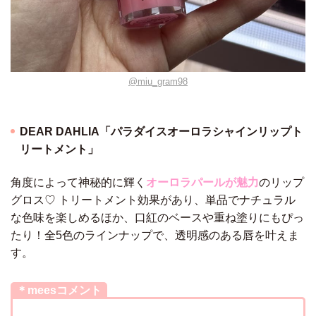
@miu_gram98
DEAR DAHLIA「パラダイスオーロラシャインリップト
リートメント」
角度によって神秘的に輝く
オーロラパールが魅力
のリップ
グロス♡ トリートメント効果があり、単品でナチュラル
な色味を楽しめるほか、口紅のベースや重ね塗りにもぴっ
たり！全5色のラインナップで、透明感のある唇を叶えま
す。
＊meesコメント