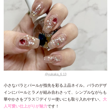
@yukaka_6.13
小さなバラとパールが指先を彩る上品ネイル。バラのデザ
インにパールとラメが組み合わさって、シンプルながらも
華やかさをプラス♡デイリー使いにも取り入れやすい、
大
人可愛い仕上がりが魅力
です！