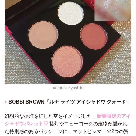
＠karakuriyashiki
BOBBI BROWN「ルナ ライツ アイシャドウ クォード」
幻想的な提灯を灯した空をイメージした、
新春限定のアイ
シャドウパレット♡
提灯やニューヨークの建物が描かれ
た特別感のあるパッケージに、マットとシマーの2つの質