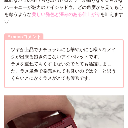
繊細なバラの花びらを思わせるカラーが織りなす柔らかな
ハーモニーが魅力のアイシャドウ。どの角度から見ても心
を奪うような
美しい発色と深みのある仕上がり
を叶えます
♡
＊meesコメント
ツヤが上品でナチュラルにも華やかにも様々なメイ
クが出来る飽きのこないアイパレットです。
ラメを重ねてもくすまないのでとても活躍しまし
た。ラメ単色で発売されても良いのでは？！と思う
くらいとにかくラメがとても優秀です。