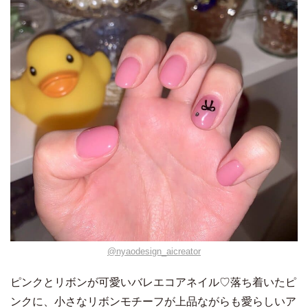
@nyaodesign_aicreator
ピンクとリボンが可愛いバレエコアネイル♡落ち着いたピ
ンクに、小さなリボンモチーフが上品ながらも愛らしいア