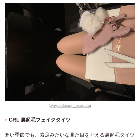
@nyaodesign_aicreator
GRL 裏起毛フェイクタイツ
寒い季節でも、素足みたいな見た目を叶える裏起毛タイツ