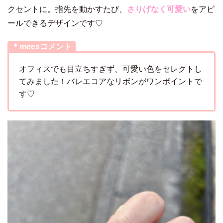
クセントに。指先を動かすたび、
さりげなく可愛い
をアピ
ールできるデザインです♡
＊meesコメント
オフィスでも目立ちすぎず、可愛い色をセレクトし
てみました！バレエコアなリボンがワンポイントで
す♡