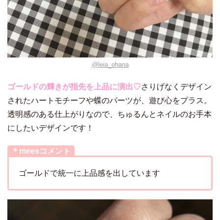
@leia_ohana
ゴールドの輝きが指先を上品に演出♡
さりげなくデザイン
されたハートモチーフや蝶のパーツが、遊び心をプラス。
透明感のある仕上がりなので、ちゅるんとネイルのお手本
にしたいデザインです！
＊meesコメント
ゴールドで統一に上品感を出しています