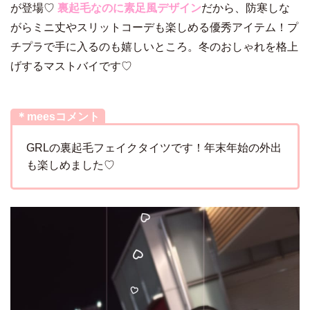
が登場♡
裏起毛なのに素足風デザイン
だから、防寒しな
がらミニ丈やスリットコーデも楽しめる優秀アイテム！プ
チプラで手に入るのも嬉しいところ。冬のおしゃれを格上
げするマストバイです♡
＊meesコメント
GRLの裏起毛フェイクタイツです！年末年始の外出
も楽しめました♡