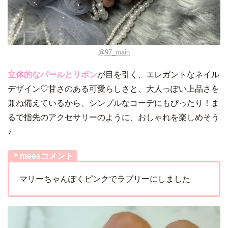
@97_main
立体的なパールとリボン
が目を引く、エレガントなネイル
デザイン♡甘さのある可愛らしさと、大人っぽい上品さを
兼ね備えているから、シンプルなコーデにもぴったり！ま
るで指先のアクセサリーのように、おしゃれを楽しめそう
♪
＊meesコメント
マリーちゃんぽくピンクでラブリーにしました