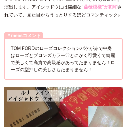
演出します。アイシャドウには繊細な
“薔薇模様”が刻印
さ
れていて、見た目からうっとりするほどロマンティック♪
＊meesコメント
TOM FORDのローズコレクションパケが赤で中身
はローズとブロンズカラー♡とにかく可愛くて綺麗
で美しくて高貴で高級感があってたまりません！ロ
ーズの型押しの美しさもたまりません！