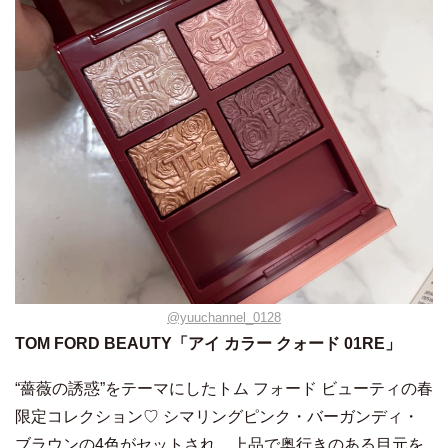
@yuuchannel_0128
TOM FORD BEAUTY「アイ カラー クォード 01RE」
“薔薇の誘惑”をテーマにしたトム フォード ビューティの春
限定コレクション♡ シマリングピンク・バーガンディ・
ブラウンの4色がセットされ、上品で奥行きのある目元を