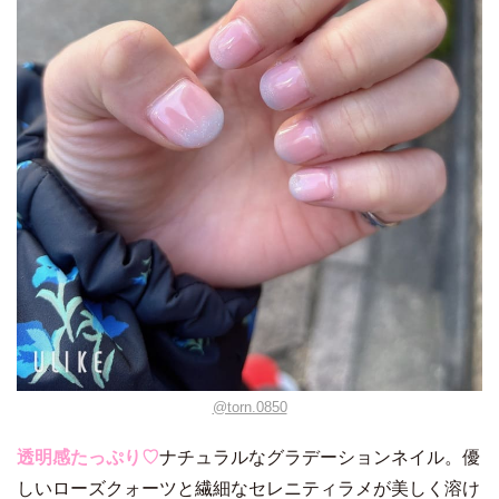
@torn.0850
透明感たっぷり♡
ナチュラルなグラデーションネイル。優
しいローズクォーツと繊細なセレニティラメが美しく溶け