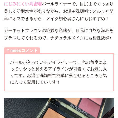
にじみにくい高密着
パールライナーで、目尻までくっきり
美しく♡耐水性がありながら、お湯＋洗顔料でスルッと簡
単にオフできるから、メイク初心者さんにもおすすめ！
ガーネットブラウンの絶妙な色味が、目元に自然な深みを
プラスしてくれるので、ナチュラルメイクにも相性抜群♪
＊meesコメント
パールが入っているアイライナーで、光の角度によ
ってつやっと見えるアイラインが可愛くてお気に入
りです。お湯と洗顔料で簡単に落とせるところも気
に入って愛用しています！