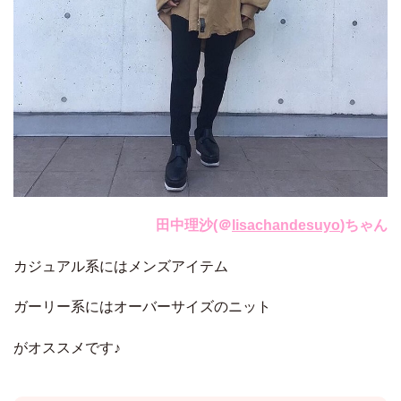
田中理沙(＠
lisachandesuyo
)ちゃん
カジュアル系にはメンズアイテム
ガーリー系にはオーバーサイズのニット
がオススメです♪