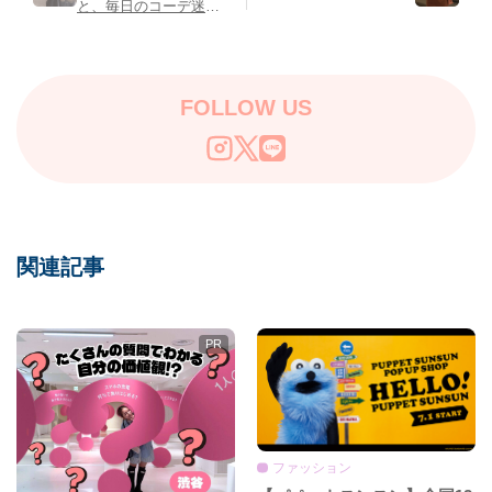
と、毎日のコーデ迷子
さんのすゝめ♡
FOLLOW US
関連記事
ファッション