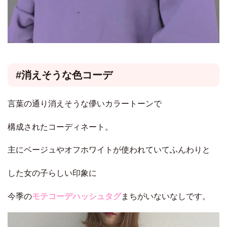
#消えそうな色コーデ
言葉の通り消えそうな儚いカラートーンで
構成されたコーディネート。
主に
ベージュやオフホワイト
が使われていてふんわりと
した女の子らしい印象に
今季の
モテコーデハッシュタグ
まちがいないなしです。