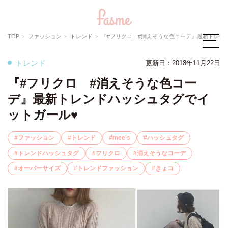
TOP
ファッション
トレンド
『#フリクロ #消えそうな色コーデ』最新トレンドハッシュタグでイ
トレンド
更新日：2018年11月22日
『#フリクロ #消えそうな色コー
デ』最新トレンドハッシュタグでイ
ットガール♥
ファッション
トレンド
mee's
ハッシュタグ
トレンドハッシュタグ
フリクロ
消えそうなコーデ
オーバーサイズ
トレンドファッション
きょコ