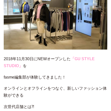
2018年11月30日にNEWオープンした
「GU STYLE
STUDIO」
を
fasme編集部が体験してきました！
オンラインとオフラインをつなぐ、新しいファッション体
験ができる
次世代店舗とは⁈