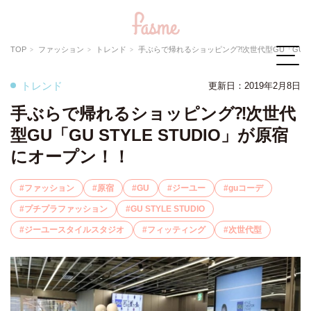
TOP
ファッション
トレンド
手ぶらで帰れるショッピング⁈次世代型GU「GU STYLE STUDIO」が原宿
トレンド
更新日：2019年2月8日
手ぶらで帰れるショッピング⁈次世代
型GU「GU STYLE STUDIO」が原宿
にオープン！！
ファッション
原宿
GU
ジーユー
guコーデ
プチプラファッション
GU STYLE STUDIO
ジーユースタイルスタジオ
フィッティング
次世代型