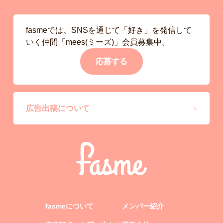
fasmeでは、SNSを通じて「好き」を発信して
いく仲間「mees(ミーズ)」会員募集中。
応募する
広告出稿について
fasmeについて
メンバー紹介