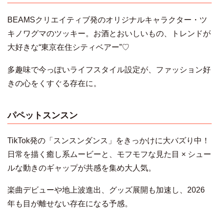
BEAMSクリエイティブ発のオリジナルキャラクター・ツ
キノワグマのツッキー。お酒とおいしいもの、トレンドが
大好きな“東京在住シティベアー”♡
多趣味で今っぽいライフスタイル設定が、ファッション好
きの心をくすぐる存在に。
パペットスンスン
TikTok発の「スンスンダンス」をきっかけに大バズり中！
日常を描く癒し系ムービーと、モフモフな見た目 × シュー
ルな動きのギャップが共感を集め大人気。
楽曲デビューや地上波進出、グッズ展開も加速し、2026
年も目が離せない存在になる予感。