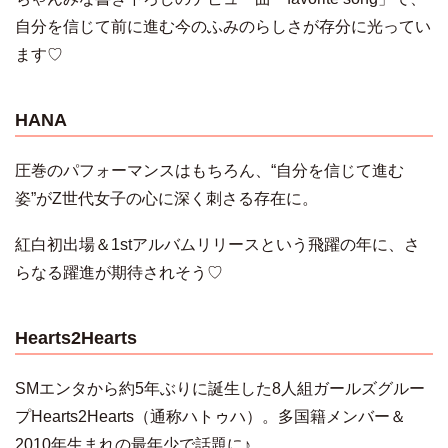
自分を信じて前に進む今のふみのらしさが存分に光ってい
ます♡
HANA
圧巻のパフォーマンスはもちろん、“自分を信じて進む
姿”がZ世代女子の心に深く刺さる存在に。
紅白初出場＆1stアルバムリリースという飛躍の年に、さ
らなる躍進が期待されそう♡
Hearts2Hearts
SMエンタから約5年ぶりに誕生した8人組ガールズグルー
プHearts2Hearts（通称ハトゥハ）。多国籍メンバー＆
2010年生まれの最年少で話題に♪