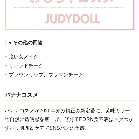
▼その他の回答
強い女メイク
リキッドチーク
ブラウンリップ、ブラウンチーク
バナナコスメ
バナナコスメが2026年赤み補正の新定番に。黄味カラー
で自然に透明感を底上げ、低分子PDRN美容液はベタつか
ずハリ肌即効ケアでSNSバズの予感。