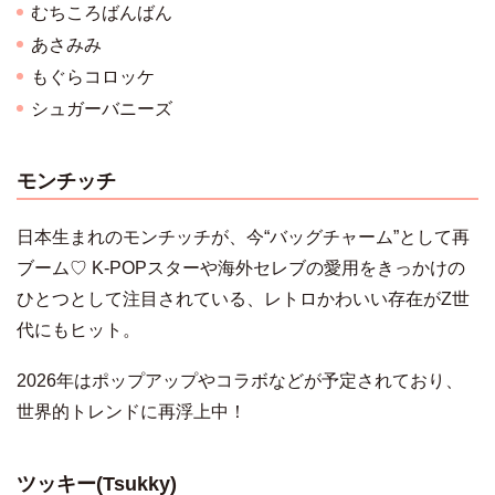
むちころばんばん
あさみみ
もぐらコロッケ
シュガーバニーズ
モンチッチ
日本生まれのモンチッチが、今“バッグチャーム”として再
ブーム♡ K-POPスターや海外セレブの愛用をきっかけの
ひとつとして注目されている、レトロかわいい存在がZ世
代にもヒット。
2026年はポップアップやコラボなどが予定されており、
世界的トレンドに再浮上中！
ツッキー(Tsukky)