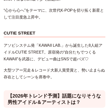
“心から心へ”をテーマに、次世代K-POPを切り拓く新星と
して注目度急上昇中。
CUTIE STREET
アソビシステム発「KAWAII LAB.」から誕生した8人組ア
イドルCUTIE STREET。原宿発の“自分たちでつくる
KAWAII”を武器に、デビュー曲はSNSで超バズ♡
大型ツアー完走＆レコード大新人賞受賞と、勢い止まらぬ
存在としてシーンを席巻中。
【2026年トレンド予測】話題になりそうな
男性アイドル＆アーティストは？