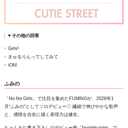
▼その他の回答
Girls²
きゅるりんってしてみて
iON!
ふみの
「No No Girls」で注目を集めたFUMINOが、2026年1
月“ふみの”としてソロデビュー♡ 繊細で伸びやかな歌声
と、感情を自在に描く表現力は健在。
ちゃんみな書き下ろしのデビュー曲「favorite song」で、