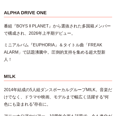
ALPHA DRIVE ONE
番組『BOYS II PLANET』から選抜された多国籍メンバー
で構成され、2026年上半期デビュー。
ミニアルバム『EUPHORIA』＆タイトル曲「FREAK
ALARM」で話題沸騰中。圧倒的支持を集める超大型新
人！
M!LK
2014年結成の5人組ダンスボーカルグループM!LK。音楽だ
けでなく、ドラマや映画、モデルまで幅広く活躍する“何
色にも染まれる”存在に。