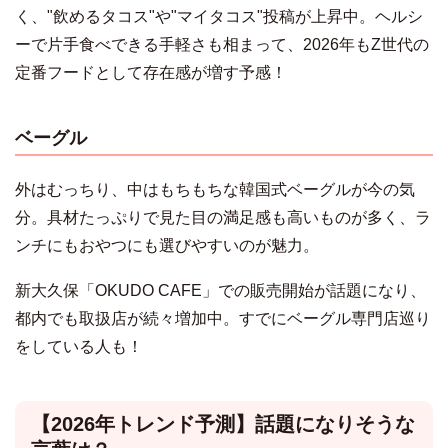
く、"飲めるタコス"や"マイタコス"投稿が上昇中。ヘルシ
ーで片手食べできる手軽さも相まって、2026年もZ世代の
定番フードとして存在感が増す予感！
ベーグル
外はむっちり、中はもちもちな韓国式ベーグルが今の気
分。具材たっぷりで見た目の満足感も高いものが多く、ラ
ンチにもおやつにも選びやすいのが魅力。
新大久保「OKUDO CAFE」での販売開始が話題になり、
都内でも取扱店が続々増加中。すでにベーグル専門店巡り
をしている人も！
【2026年トレンド予測】話題になりそうな