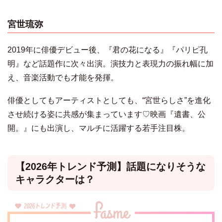
宮世琉弥
2019年に俳優デビュー後、『君の花になる』『パリピ孔
明』など話題作に次々出演。演技力と表現力の振れ幅に加
え、音楽活動でも才能を発揮。
俳優としてもアーティストとしても、“宮世らしさ”を進化
させ続ける姿に共感が集まっています♡映画『遺書、公
開。』にも出演し、マルチに活躍する若手注目株。
【2026年トレンド予測】話題になりそうな
キャラクターは？