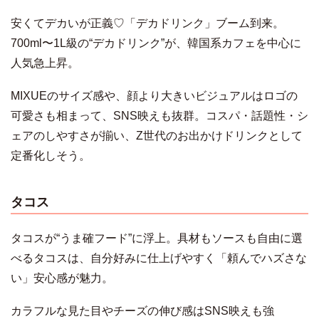
安くてデカいが正義♡「デカドリンク」ブーム到来。
700ml〜1L級の“デカドリンク”が、韓国系カフェを中心に
人気急上昇。
MIXUEのサイズ感や、顔より大きいビジュアルはロゴの
可愛さも相まって、SNS映えも抜群。コスパ・話題性・シ
ェアのしやすさが揃い、Z世代のお出かけドリンクとして
定番化しそう。
タコス
タコスが“うま確フード”に浮上。具材もソースも自由に選
べるタコスは、自分好みに仕上げやすく「頼んでハズさな
い」安心感が魅力。
カラフルな見た目やチーズの伸び感はSNS映えも強