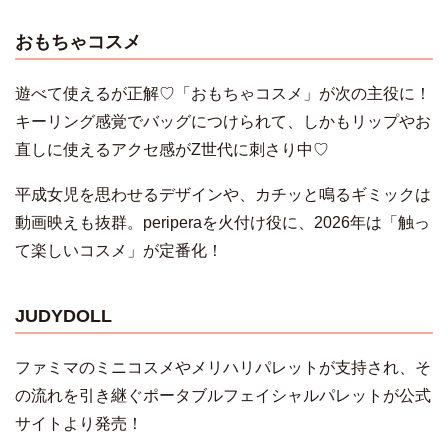
おもちゃコスメ
遊べて使えるが正解♡「おもちゃコスメ」が次の主役に！
キーリング感覚でバッグにつけられて、しかもリップやお
直しに使えるアクセ感がZ世代に刺さり中♡
平成女児を思わせるデザインや、カチッと鳴るギミックは
動画映えも抜群。periperaを火付け役に、2026年は「触っ
て楽しいコスメ」が定番化！
JUDYDOLL
ファミマのミニコスメやメリハリパレットが支持され、そ
の流れを引き継ぐポータブルフェイシャルパレットが公式
サイトより発売！