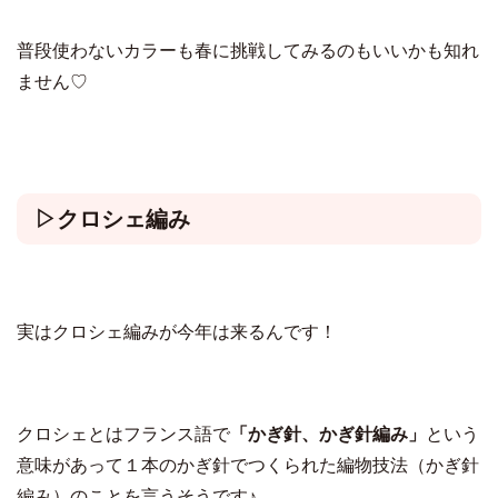
普段使わないカラーも春に挑戦してみるのもいいかも知れ
ません♡
▷クロシェ編み
実はクロシェ編みが今年は来るんです！
クロシェとはフランス語で
「かぎ針、かぎ針編み」
という
意味があって１本のかぎ針でつくられた編物技法（かぎ針
編み）のことを言うそうです♪