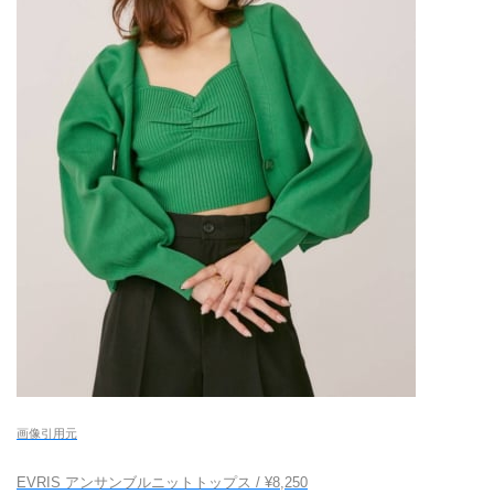
画像引用元
EVRIS アンサンブルニットトップス / ¥8,250