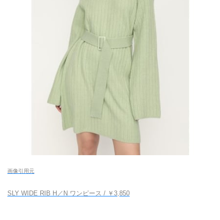
画像引用元
SLY WIDE RIB H／N ワンピース / ￥3,850