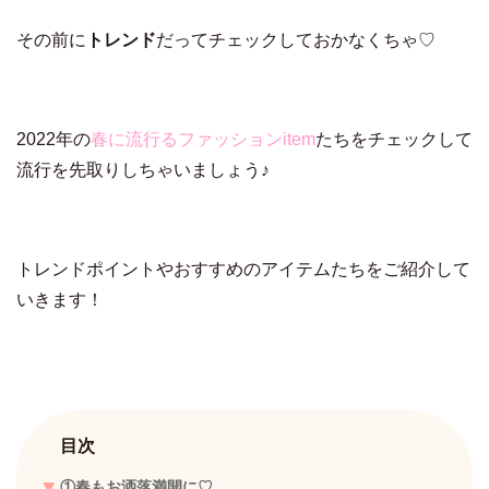
その前に
トレンド
だってチェックしておかなくちゃ♡
2022年の
春に流行るファッションitem
たちをチェックして
流行を先取りしちゃいましょう♪
トレンドポイントやおすすめのアイテムたちをご紹介して
いきます！
目次
①春もお洒落満開に♡