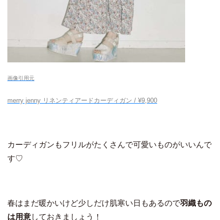
画像引用元
merry jenny リネンティアードカーディガン / ¥9,900
カーディガンもフリルがたくさんで可愛いものがいいんで
す♡
春はまだ暖かいけど少しだけ肌寒い日もあるので
羽織もの
は用意
しておきましょう！