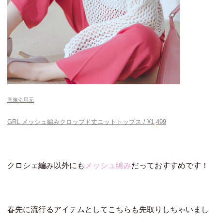
画像引用元
GRL メッシュ編みクロップド丈ニットトップス / ¥1,499
クロシェ編み以外にも
メッシュ編み
だっておすすめです！
春先に流行るアイテムとしてこちらも先取りしちゃいまし