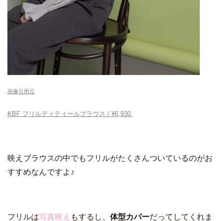
画像引用元
KBF フリルディティールブラウス / ¥
6,930
映えブラウスの中でもフリルがたくさんついているのがお
すすめなんですよ♪
フリルは
写真映え
もするし、
体型カバー
だってしてくれま