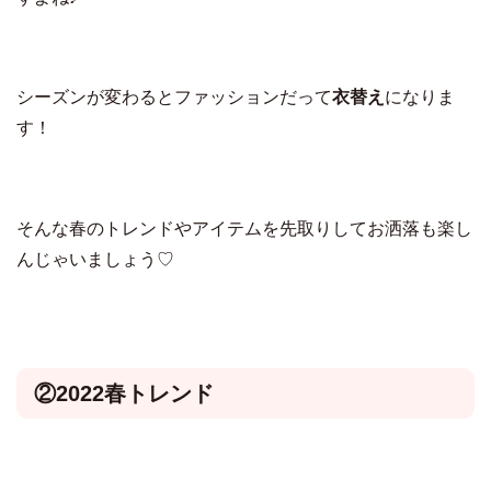
シーズンが変わるとファッションだって
衣替え
になりま
す！
そんな春のトレンドやアイテムを先取りしてお洒落も楽し
んじゃいましょう♡
②2022春トレンド