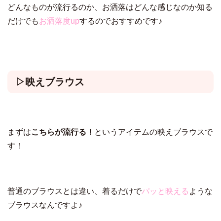
どんなものが流行るのか、お洒落はどんな感じなのか知る
だけでも
お洒落度up
するのでおすすめです♪
▷映えブラウス
まずは
こちらが流行る！
というアイテムの映えブラウスで
す！
普通のブラウスとは違い、着るだけで
パッと映える
ような
ブラウスなんですよ♪