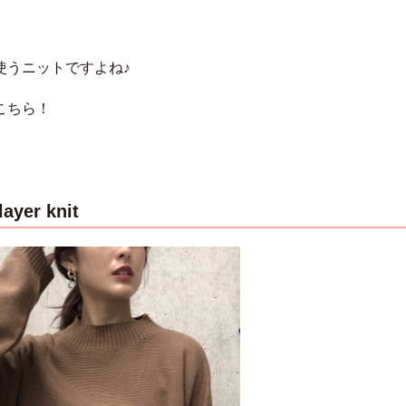
使うニットですよね♪
こちら！
layer knit