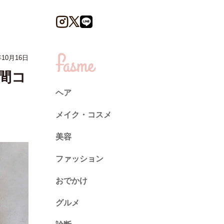
10月16日
間コ
ヘア
メイク・コスメ
美容
ファッション
トレンド
おでかけ
ネイル
グルメ