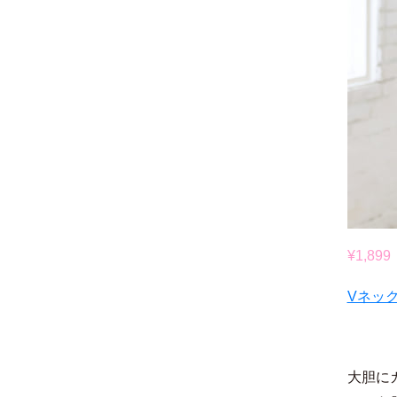
¥1,899
Vネッ
大胆に