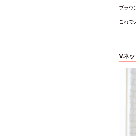
ブラウ
これで
Vネ