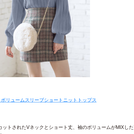
クボリュームスリーブショートニットトップス
カットされたVネックとショート丈、袖のボリュームがMIXし