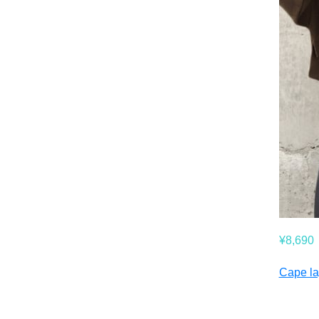
¥8,690
Cape la