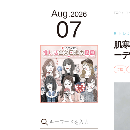
Aug.
2026
TOP
フ
07
トレ
肌寒
ー
秋