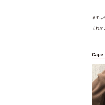
ますは
それが
Cape 