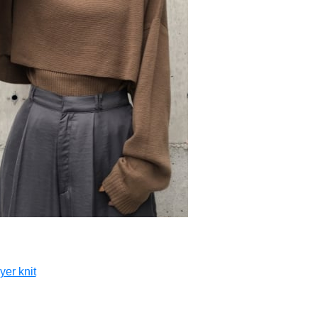
yer knit