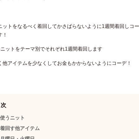
ニットをなるべく着回してかさばらないように1週間着回しコ
す！
のニットをテーマ別でそれぞれ1週間着回します
く他アイテムを少なくしてお金もかからないようにコーデ！
目次
使うニット
着回す他アイテム
月曜日・火曜日