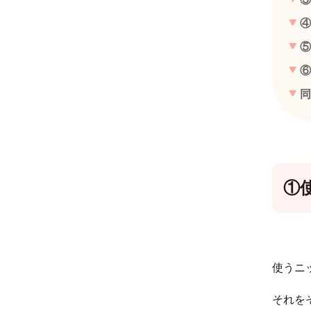
④
⑤
⑥
同
①
使うニ
それを