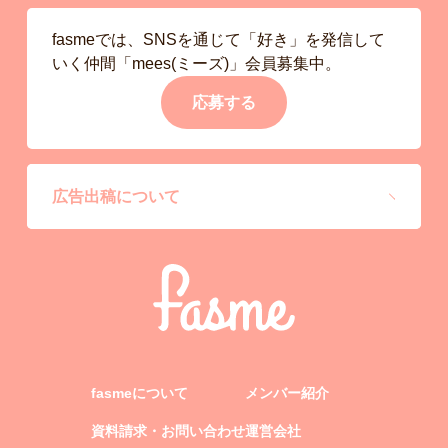
fasmeでは、SNSを通じて「好き」を発信して
いく仲間「mees(ミーズ)」会員募集中。
応募する
広告出稿について
fasmeについて
メンバー紹介
資料請求・お問い合わせ
運営会社