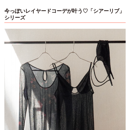
今っぽいレイヤードコーデが叶う♡「シアーリブ」
シリーズ