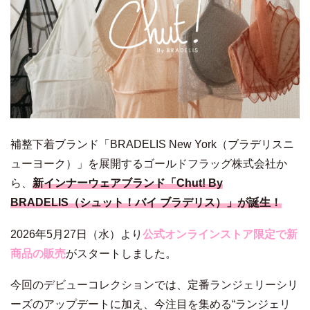
補整下着ブランド「BRADELIS New York（ブラデリスニ
ューヨーク）」を展開するゴールドフラッグ株式会社か
ら、
新インナーウェアブランド「Chut! By
BRADELIS（シュット！バイ ブラデリス）」が誕生！
2026年5月27日（水）より
公式オンラインストア限定で新
商品の販売
がスタートしました。
今回のデビューコレクションでは、定番ランジェリーシリ
ーズのアップデートに加え、今注目を集める“ランジェリ