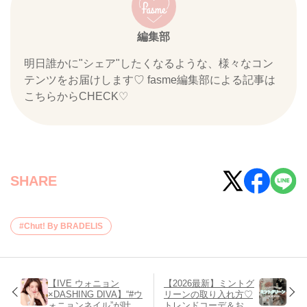
編集部
明日誰かに"シェア"したくなるような、様々なコン
テンツをお届けします♡ fasme編集部による記事は
こちらからCHECK♡
SHARE
Chut! By BRADELIS
【IVE ウォニョン
【2026最新】ミントグ
×DASHING DIVA】“#ウ
リーンの取り入れ方♡
ォニョンネイル”が叶う
トレンドコーデ＆おす