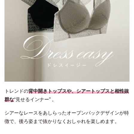
トレンドの
背中開きトップスや、シアートップスと相性抜
群な
“見せるインナー” 。
シアーなレースをあしらったオープンバックデザインが特
徴で、後ろ姿まで抜かりなくおしゃれを楽しめます。