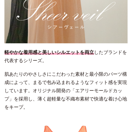
軽やかな着用感と美しいシルエットを両立
したブランドを
代表するシリーズ。
肌あたりのやさしさにこだわった素材と最小限のパーツ構
成によって、まるで包み込まれるようなフィット感を実現
しています。オリジナル開発の「エアリーモールドカッ
プ」を採用し、薄く超軽量な不織布素材で快適な着け心地
をキープ。