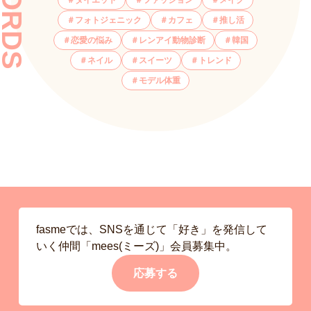
フォトジェニック
カフェ
推し活
恋愛の悩み
レンアイ動物診断
韓国
ネイル
スイーツ
トレンド
モデル体重
fasmeでは、SNSを通じて「好き」を発信して
いく仲間「mees(ミーズ)」会員募集中。
応募する