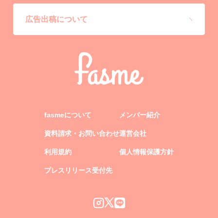
広告出稿について
fasmeについて
メンバー紹介
資料請求・お問い合わせ
運営会社
利用規約
個人情報保護方針
プレスリリース受付先