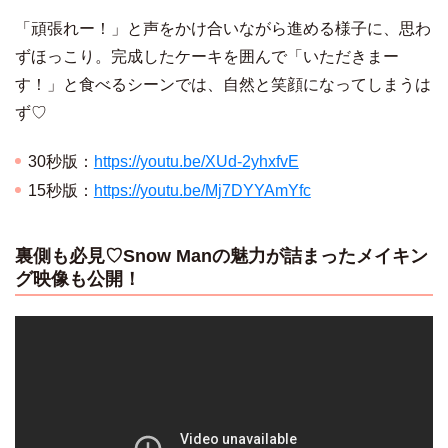
「頑張れー！」と声をかけ合いながら進める様子に、思わ
ずほっこり。完成したケーキを囲んで「いただきまー
す！」と食べるシーンでは、自然と笑顔になってしまうは
ず♡
30秒版：
https://youtu.be/XUd-2yhxfvE
15秒版：
https://youtu.be/Mj7DYYAmYfc
裏側も必見♡Snow Manの魅力が詰まったメイキン
グ映像も公開！