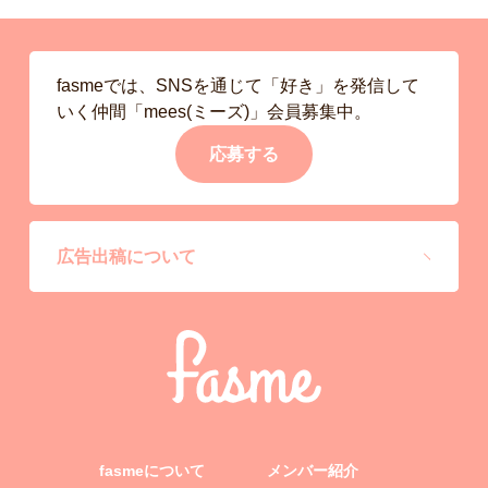
fasmeでは、SNSを通じて「好き」を発信して
いく仲間「mees(ミーズ)」会員募集中。
応募する
広告出稿について
fasmeについて
メンバー紹介