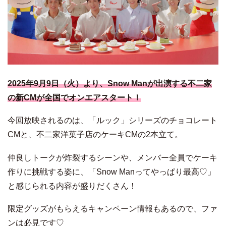
2025年9月9日（火）より、Snow Manが出演する不二家
の新CMが全国でオンエアスタート！
今回放映されるのは、「ルック」シリーズのチョコレート
CMと、不二家洋菓子店のケーキCMの2本立て。
仲良しトークが炸裂するシーンや、メンバー全員でケーキ
作りに挑戦する姿に、「Snow Manってやっぱり最高♡」
と感じられる内容が盛りだくさん！
限定グッズがもらえるキャンペーン情報もあるので、ファ
ンは必見です♡