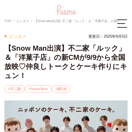
TOP
エンタメ
【Snow Man出演】不二家「ルック」＆「洋菓子店」の新CMが9/9から全国放映♡仲良しトークとケーキ作りにキュン！
エンタメ
更新日：2025年9月5日
【Snow Man出演】不二家「ルック」
＆「洋菓子店」の新CMが9/9から全国
放映♡仲良しトークとケーキ作りにキ
ュン！
不二家
Snow Man
新CM