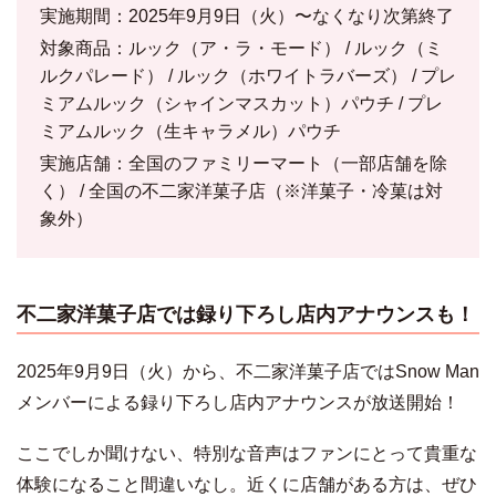
実施期間：2025年9月9日（火）〜なくなり次第終了
対象商品：ルック（ア・ラ・モード） / ルック（ミ
ルクパレード） / ルック（ホワイトラバーズ） / プレ
ミアムルック（シャインマスカット）パウチ / プレ
ミアムルック（生キャラメル）パウチ
実施店舗：全国のファミリーマート（一部店舗を除
く） / 全国の不二家洋菓子店（※洋菓子・冷菓は対
象外）
不二家洋菓子店では録り下ろし店内アナウンスも！
2025年9月9日（火）から、不二家洋菓子店ではSnow Man
メンバーによる録り下ろし店内アナウンスが放送開始！
ここでしか聞けない、特別な音声はファンにとって貴重な
体験になること間違いなし。近くに店舗がある方は、ぜひ