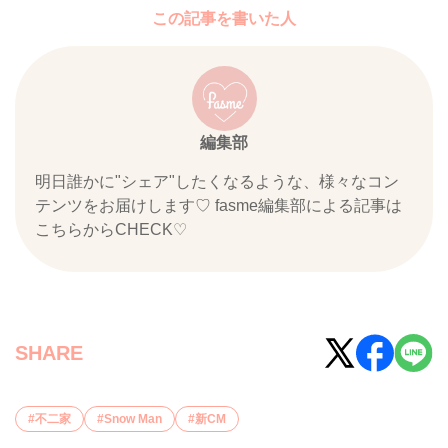
この記事を書いた人
編集部
明日誰かに"シェア"したくなるような、様々なコン
テンツをお届けします♡ fasme編集部による記事は
こちらからCHECK♡
SHARE
不二家
Snow Man
新CM