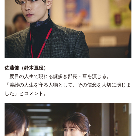
佐藤健（鈴木亘役）
二度目の人生で現れる謎多き部長・亘を演じる。
「美紗の人生を守る人物として、その信念を大切に演じま
した」とコメント。