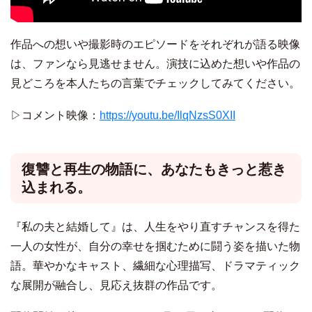
作品への想いや撮影時のエピソードをそれぞれが語る映像
は、ファンなら見逃せません。演技に込めた想いや作品の
見どころを本人たちの言葉でチェックしてみてください。
▷コメント映像：
https://youtu.be/IlqNzsS0XII
復讐と再生の物語に、あなたもきっと惹き
込まれる。
『私の夫と結婚して』は、人生をやり直すチャンスを得た
一人の女性が、自分の幸せを掴むために闘う姿を描いた物
語。華やかなキャスト、繊細な心理描写、ドラマティック
な展開が融合し、見応え抜群の作品です。