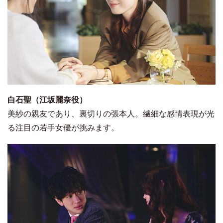
白石聖（江坂麗奈役）
美紗の親友であり、裏切りの張本人。繊細な感情表現が光
る注目の若手女優が挑みます。