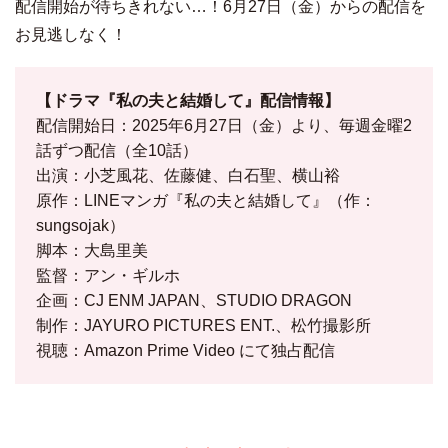
配信開始が待ちきれない…！6月27日（金）からの配信を
お見逃しなく！
【ドラマ『私の夫と結婚して』配信情報】
配信開始日：2025年6月27日（金）より、毎週金曜2
話ずつ配信（全10話）
出演：小芝風花、佐藤健、白石聖、横山裕
原作：LINEマンガ『私の夫と結婚して』（作：
sungsojak）
脚本：大島里美
監督：アン・ギルホ
企画：CJ ENM JAPAN、STUDIO DRAGON
制作：JAYURO PICTURES ENT.、松竹撮影所
視聴：Amazon Prime Video にて独占配信