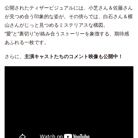
公開されたティザービジュアルには、小芝さん＆佐藤さん
が見つめ合う印象的な姿が。その傍らでは、白石さん＆横
山さんがじっと見つめるミステリアスな構図。
“愛”と“裏切り”が絡み合うストーリーを象徴する、期待感
あふれる一枚です。
さらに、
主演キャストたちのコメント映像も公開中！