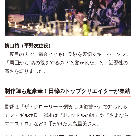
横山裕（平野友也役）
一度目の夫で、麗奈とともに美紗を裏切るキーパーソン。
「周囲から“あの役をやるの!?”と驚かれた」と、話題性の
高さを語りました。
制作陣も超豪華！日韓のトップクリエイターが集結
監督は『ザ・グローリー 〜輝かしき復讐〜』で知られる
アン・ギルホ氏、脚本は『1リットルの涙』や『さよなら
マエストロ』などを手がけた大島里美さん。