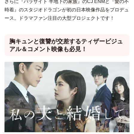
さらに『パラサイト 半地下の家族』のCJ ENMと『愛の不
時着』のスタジオドラゴンが初の日本映像作品をプロデュ
ース。ドラマファン注目の大型プロジェクトです！
胸キュンと復讐が交差するティザービジュ
アル＆コメント映像も必見！