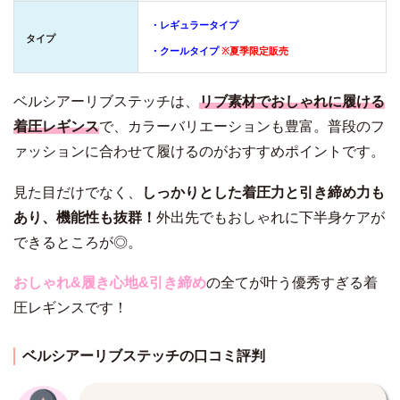
・レギュラータイプ
タイプ
・クールタイプ
※夏季限定販売
ベルシアーリブステッチは、
リブ素材でおしゃれに履ける
着圧レギンス
で、カラーバリエーションも豊富。普段のフ
ァッションに合わせて履けるのがおすすめポイントです。
見た目だけでなく、
しっかりとした着圧力と引き締め力も
あり、機能性も抜群！
外出先でもおしゃれに下半身ケアが
できるところが◎。
おしゃれ&履き心地&引き締め
の全てが叶う優秀すぎる着
圧レギンスです！
ベルシアーリブステッチの口コミ評判