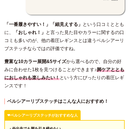
「一番履きやすい！」「細見えする」
という口コミととも
に、
「おしゃれ！」
と言った見た目やカラーに関するの口
コミも多いのが、他の着圧レギンスとは違うベルシアーリ
ブステッチならではの評価ですね。
豊富な10カラー展開&5サイズ
から選べるので、自分の好
みに合わせた1枚を見つけることができます♪
脚ケアととも
におしゃれも楽しみたい！
という方にぴったりの着圧レギ
ンスです！
ベルシアーリブステッチはこんな人におすすめ！
❤︎ベルシアーリブステッチがおすすめな人
・外出先でも脚を引き締めたい