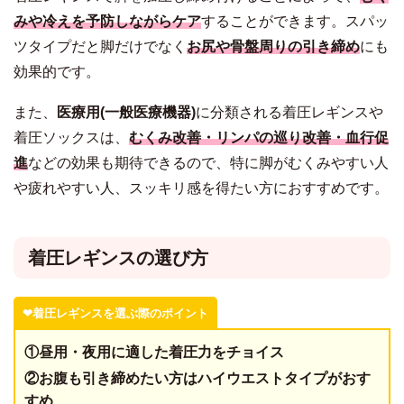
みや冷えを予防しながらケア
することができます。スパッ
ツタイプだと脚だけでなく
お尻や骨盤周りの引き締め
にも
効果的です。
また、
医療用(一般医療機器)
に分類される着圧レギンスや
着圧ソックスは、
むくみ改善・リンパの巡り改善・血行促
進
などの効果も期待できるので、特に脚がむくみやすい人
や疲れやすい人、スッキリ感を得たい方におすすめです。
着圧レギンスの選び方
❤︎着圧レギンスを選ぶ際のポイント
①昼用・夜用に適した着圧力をチョイス
②お腹も引き締めたい方はハイウエストタイプがおす
すめ