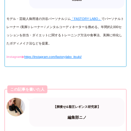
モデル・芸能人御用達の渋谷パーソナルジム
「FASTORY LABO」
でパーソナルト
レーナー /美脚トレーナー / メンタルコーディネーターを務める。年間約2,000セ
ッションを担当・ダイエットに関するトレーニング方法や食事法、美脚に特化し
たボディメイク法などを提案。
instagram▶︎
https://instagram.com/fastorylabo_itsuki/
この記事を書いた人
【脚痩せ&着圧レギンス研究家】
編集部ニノ