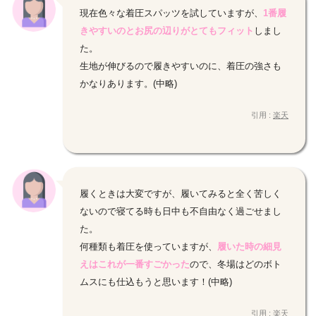
現在色々な着圧スパッツを試していますが、
1番履
きやすいのとお尻の辺りがとてもフィット
しまし
た。
生地が伸びるので履きやすいのに、着圧の強さも
かなりあります。(中略)
引用 :
楽天
履くときは大変ですが、履いてみると全く苦しく
ないので寝てる時も日中も不自由なく過ごせまし
た。
何種類も着圧を使っていますが、
履いた時の細見
えはこれが一番すごかった
ので、冬場はどのボト
ムスにも仕込もうと思います！(中略)
引用 :
楽天