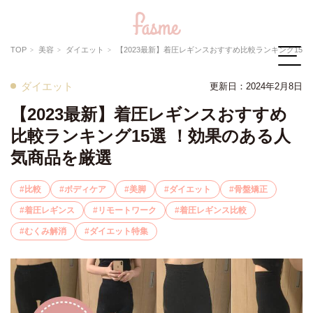
TOP
美容
ダイエット
【2023最新】着圧レギンスおすすめ比較ランキング15選 ！効果のある人気商品を厳選
ダイエット
更新日：2024年2月8日
【2023最新】着圧レギンスおすすめ
比較ランキング15選 ！効果のある人
気商品を厳選
比較
ボディケア
美脚
ダイエット
骨盤矯正
着圧レギンス
リモートワーク
着圧レギンス比較
むくみ解消
ダイエット特集