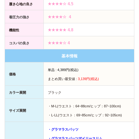
★★★★☆ 4.5
履き心地の良さ
★★★★☆ 4
着圧力の強さ
★★★★★ 4.8
機能性
★
★★★☆
4
コスパの良さ
基本情報
単品 : 4,389円(税込)
価格
まとめ買い最安値 :
3,139円(税込)
カラー展開
ブラック
・M-L(ウエスト：64~88cm/ヒップ：87~100cm)
サイズ展開
・L-LL(ウエスト：69~85cm/ヒップ：92~105cm)
・グラマラスパッツ
・グラマラスパッツデイリースリム