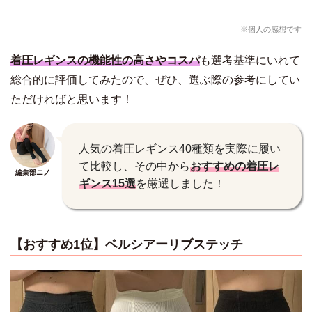
※個人の感想です
着圧レギンスの機能性の高さやコスパ
も選考基準にいれて
総合的に評価してみたので、ぜひ、選ぶ際の参考にしてい
ただければと思います！
人気の着圧レギンス40種類を実際に履い
て比較し、その中から
おすすめの着圧レ
編集部ニノ
ギンス15選
を厳選しました！
【おすすめ1位】ベルシアーリブステッチ