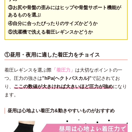
③お尻や骨盤の歪みにはヒップや骨盤サポート機能が
あるものを選ぶ
④自分に合ったぴったりのサイズかどうか
⑤洗濯機で洗える着圧レギンスかどうか
①昼用・夜用に適した着圧力をチョイス
着圧レギンスを選ぶ際
「着圧力」
は大切なポイントの一
つ。圧力の強さは
"hPa(ヘクトパスカル)"
で記されてお
り、
ここの数値が大きければ大きいほど圧力が強め
になり
ます。
昼用は心地よい着圧力&動きやすいものがおすすめ