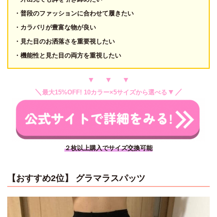
・普段のファッションに合わせて履きたい
・カラバリが豊富な物が良い
・見た目のお洒落さを重要視したい
・機能性と見た目の両方を重視したい
▼ ▼ ▼
＼
▼／
最大15%OFF! 10カラー×5サイズから選べる
２枚以上購入でサイズ交換可能
【おすすめ2位】 グラマラスパッツ