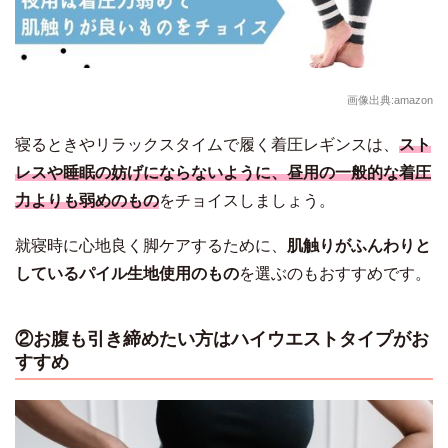
画像出典:amazon
寝るときやリラックスタイムで履く着圧レギンスは、
スト
レスや睡眠の妨げにならないように、昼用の一般的な着圧
力よりも弱めのもの
をチョイスしましょう。
就寝時に心地良く脚ケアするために、
肌触りがふんわりと
しているパイル生地使用のもの
を選ぶのもおすすめです。
②お腹も引き締めたい方はハイウエストタイプがお
すすめ