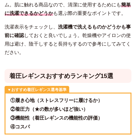
ム。肌に触れる商品なので、清潔に使用するためにも
簡単
に洗濯できるかどうか
も選ぶ際の重要なポイントです。
洗濯表示をチェックし、
洗濯機で洗えるものかどうかも事
前に確認
しておくと良いでしょう。乾燥機やアイロンの使
用は避け、陰干しすると長持ちするので参考にしてみてく
ださい。
着圧レギンスおすすめランキング15選
▼おすすめ着圧レギンス選考基準
①履き心地（ストレスフリーに履けるか）
②着圧力（★の数が多いほど強い）
③機能性（着圧レギンスの機能性の評価）
④コスパ