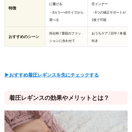
に履ける
圧インナー
特徴
・8カラー×5サイズから
・6つの補正サポートが
選べる
1枚で可能
外出時 / 普段のファッ
おうちケア / 日中 / 冬場
おすすめのシーン
ションに合わせて
向き
▶︎おすすめ着圧レギンスを先にチェックする
着圧レギンスの効果やメリットとは？