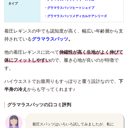
タイプ
・グラマラスパッツヒートシェイプ
・グラマラスパッツメディカルケアシリーズ
着圧レギンスの中でも認知度が高く、幅広い年齢層から支
持されている
グラマラスパッツ
。
他の着圧レギンスに比べて
伸縮性が高く生地がよく伸びて
体にフィットしやすい
ので、履き心地が良いのが特徴で
す。
ハイウエストでお腹周りもすっぽりと覆う設計なので、
下
半身の冷え
からも守ってくれます♪
グラマラスパッツの口コミ評判
着圧スパッツはいろいろ試してみましたが、私に