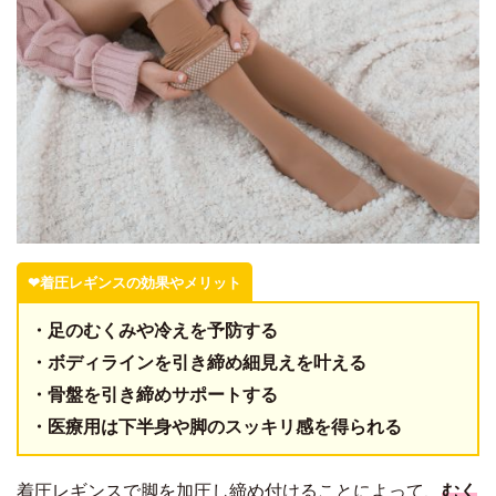
❤︎着圧レギンスの効果やメリット
・足のむくみや冷えを予防する
・ボディラインを引き締め細見えを叶える
・骨盤を引き締めサポートする
・医療用は下半身や脚のスッキリ感を得られる
着圧レギンスで脚を加圧し締め付けることによって、
むく