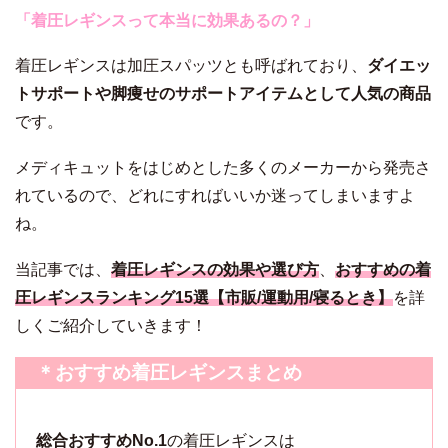
「着圧レギンスって本当に効果あるの？」
着圧レギンスは加圧スパッツとも呼ばれており、
ダイエッ
トサポートや脚痩せのサポートアイテムとして人気の商品
です。
メディキュットをはじめとした多くのメーカーから発売さ
れているので、どれにすればいいか迷ってしまいますよ
ね。
当記事では、
着圧レギンスの効果や選び方
、
おすすめの着
圧レギンスランキング15選【市販/運動用/寝るとき】
を詳
しくご紹介していきます！
＊おすすめ着圧レギンスまとめ
総合おすすめNo.1
の着圧レギンスは