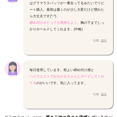
はグラマラスパッツが一番合ってるみたいでリピ
ート購入。最初は履くのが少し大変だけど慣れた
ら大丈夫です(^-^)
締め付けがとっても気持ちよく
、胸の下までしっ
かりホールドしてくれます。
(中略)
引用 :
楽天
毎日使用しています。程よい締め付け感と
ハイウエストでおなかをちゃんとガードしてくれ
てる
のがいいです。
気に入ってます。
引用 :
楽天