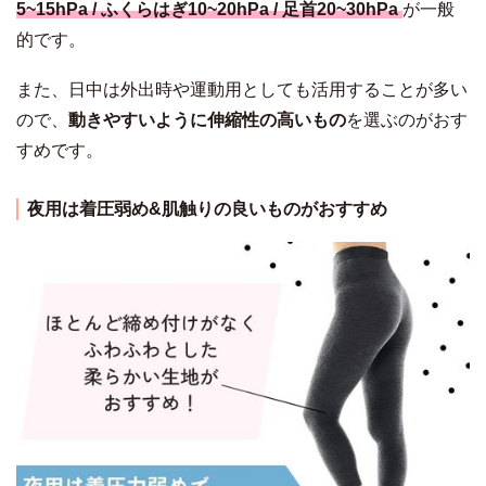
5~15hPa / ふくらはぎ10~20hPa / 足首20~30hPa
が一般
的です。
また、日中は外出時や運動用としても活用することが多い
ので、
動きやすいように伸縮性の高いもの
を選ぶのがおす
すめです。
夜用は着圧弱め&肌触りの良いものがおすすめ