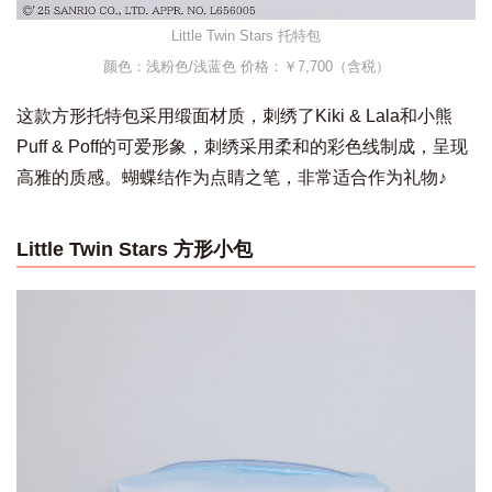
Little Twin Stars 托特包
颜色：浅粉色/浅蓝色 价格：￥7,700（含税）
这款方形托特包采用缎面材质，刺绣了Kiki & Lala和小熊
Puff & Poff的可爱形象，刺绣采用柔和的彩色线制成，呈现
高雅的质感。蝴蝶结作为点睛之笔，非常适合作为礼物♪
Little Twin Stars 方形小包