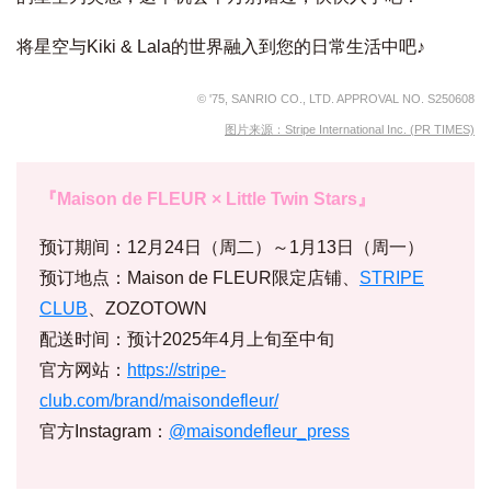
将星空与Kiki & Lala的世界融入到您的日常生活中吧♪
© '75, SANRIO CO., LTD. APPROVAL NO. S250608
图片来源：Stripe International Inc. (PR TIMES)
『Maison de FLEUR × Little Twin Stars』
预订期间：12月24日（周二）～1月13日（周一）
预订地点：Maison de FLEUR限定店铺、
STRIPE
CLUB
、ZOZOTOWN
配送时间：预计2025年4月上旬至中旬
官方网站：
https://stripe-
club.com/brand/maisondefleur/
官方Instagram：
@maisondefleur_press