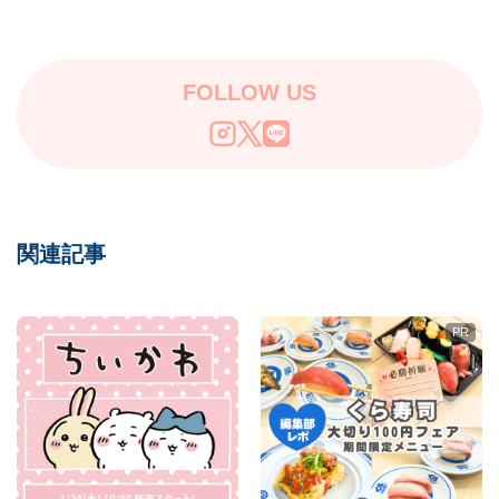
时开放♡ 热销商品和稀
率先发售！
有周边亮相涩谷！
FOLLOW US
関連記事