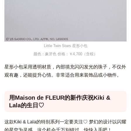
Little Twin Stars 星形小包
颜色：象牙色 价格：￥4,700（含税）
星形小包采用透明材质，内部填充闪闪发光的珠子，不仅外
观有趣，还能提升心情。非常适合用来装饰品或小物件。
用Maison de FLEUR的新作庆祝Kiki &
Lala的生日♡
这款Kiki & Lala的特别系列一定要关注♡ 梦幻的设计以闪耀
的星空为灵感，这个机会千万别错过，快快入手吧！