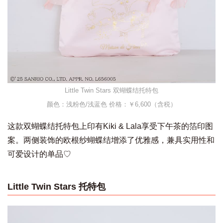
Little Twin Stars 双蝴蝶结托特包
颜色：浅粉色/浅蓝色
价格：￥6,600（含税）
这款双蝴蝶结托特包上印有Kiki & Lala享受下午茶的箔印图
案。两侧装饰的欧根纱蝴蝶结增添了优雅感，兼具实用性和
可爱设计的单品♡
Little Twin Stars 托特包