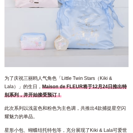
为了庆祝三丽鸥人气角色「Little Twin Stars（Kiki &
Lala）」的生日，
Maison de FLEUR将于12月24日推出特
别系列，并开始接受预订！
此次系列以浅蓝色和粉色为主色调，共推出4款捕捉星空闪
耀魅力的单品。
星形小包、蝴蝶结托特包等，充分展现了Kiki & Lala可爱世