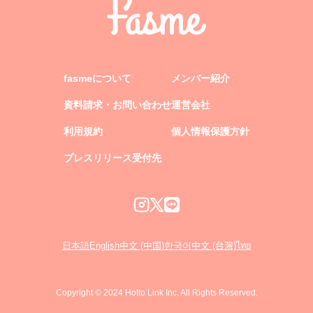
fasmeについて
メンバー紹介
資料請求・お問い合わせ
運営会社
利用規約
個人情報保護方針
プレスリリース受付先
日本語
English
中文 (中国)
한국어
中文 (台灣)
ไทย
Copyright © 2024 Hotto Link Inc. All Rights Reserved.