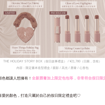
THE HOLIDAY STORY BOX（假日故事禮盒）
/ ¥21,780（日圓，含稅）
內容：限定書本造型禮盒 / 眼影 / 高光 / 唇膏 / 心形包
顏色都讓人想擁有！
全新唇膏加上限定包包等，非常符合假日限
喜愛的顏色，打造只屬於自己的假日限定禮盒吧♡