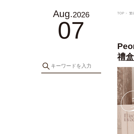
Aug.
2026
TOP
繁
07
Pe
禮盒