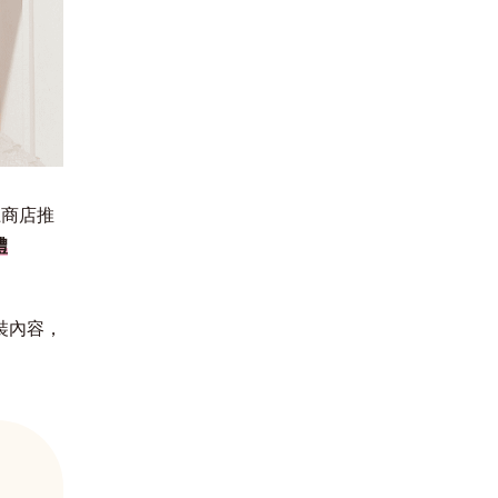
한국어
上商店推
禮
裝內容，