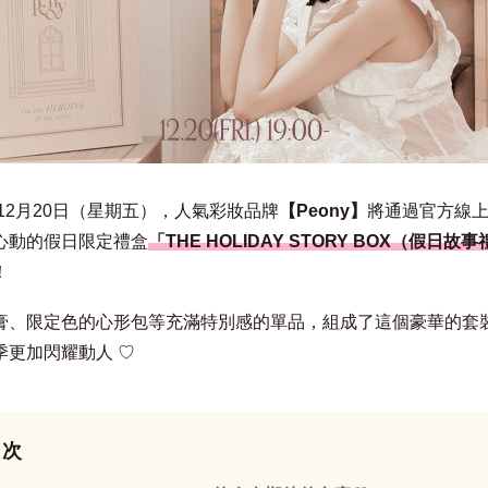
年12月20日（星期五），人氣彩妝品牌
【Peony】
將通過官方線
心動的假日限定禮盒
「THE HOLIDAY STORY BOX（假日故事
！
膏、限定色的心形包等充滿特別感的單品，組成了這個豪華的套
季更加閃耀動人 ♡
目次