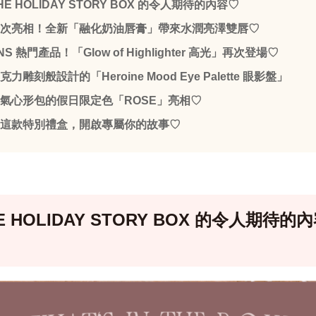
HE HOLIDAY STORY BOX 的令人期待的內容♡
次亮相！全新「融化奶油唇膏」帶來水潤亮澤雙唇♡
NS 熱門產品！「Glow of Highlighter 高光」再次登場♡
克力雕刻般設計的「Heroine Mood Eye Palette 眼影盤」
氣心形包的假日限定色「ROSE」亮相♡
這款特別禮盒，開啟專屬你的故事♡
E HOLIDAY STORY BOX 的令人期待的