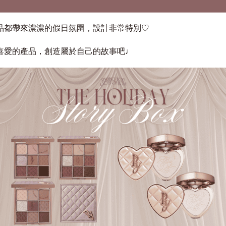
品都帶來濃濃的假日氛圍，設計非常特別♡
喜愛的產品，創造屬於自己的故事吧♩