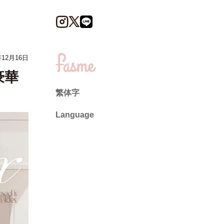
年12月16日
豪華
繁体字
Language
日本語
English
ไทย
简体中文
繁體中文