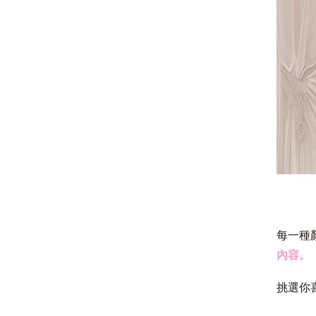
每一種
內容。
挑選你