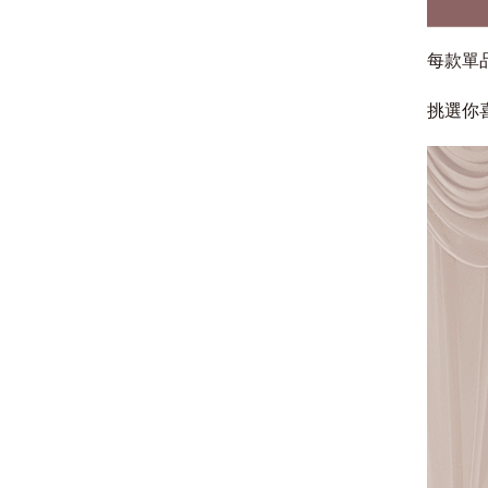
每款單
挑選你