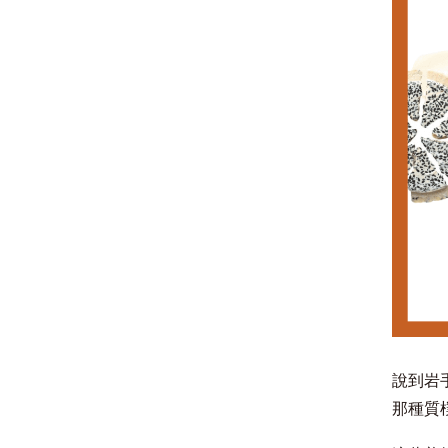
說到岩
那種質