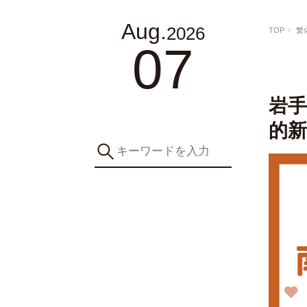
Aug.
2026
TOP
繁
07
岩手
的新