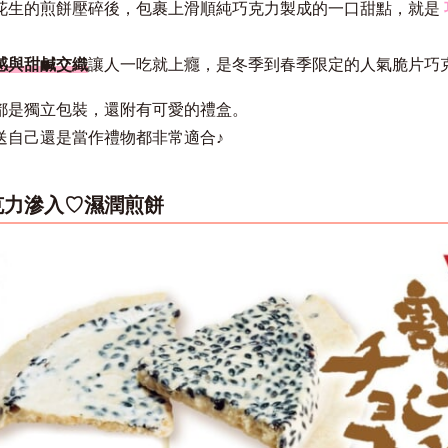
花生的煎餅壓碎後，包裹上滑順純巧克力製成的一口甜點，就是
感與甜鹹交織
讓人一吃就上癮，是冬季到春季限定的人氣脆片巧
都是獨立包裝，還附有可愛的禮盒。
送自己還是當作禮物都非常適合♪
克力滲入♡濕潤煎餅