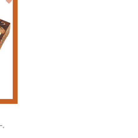
한국어
一。