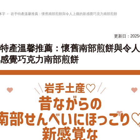
体字
岩手特產溫馨推薦：懷舊南部煎餅與令人上癮的新感覺巧克力南部煎餅
更新日：
202
特產溫馨推薦：懷舊南部煎餅與令人
感覺巧克力南部煎餅