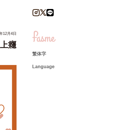
5年12月4日
上癮
繁体字
Language
日本語
English
ไทย
简体中文
繁體中文