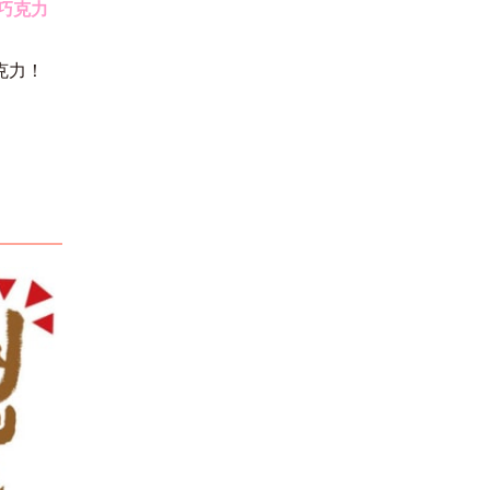
巧克力
克力！