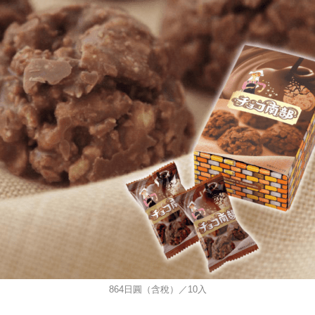
864日圓（含稅）／10入