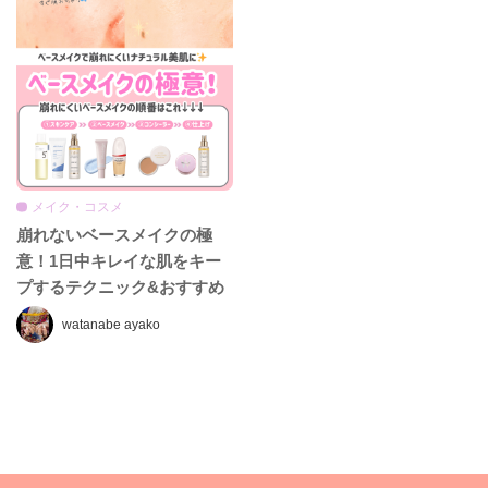
メイク・コスメ
崩れないベースメイクの極
意！1日中キレイな肌をキー
プするテクニック&おすすめ
アイテムをご紹介♡
watanabe ayako