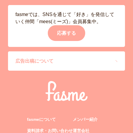
fasmeでは、SNSを通じて「好き」を発信して
いく仲間「mees(ミーズ)」会員募集中。
応募する
広告出稿について
fasmeについて
メンバー紹介
資料請求・お問い合わせ
運営会社