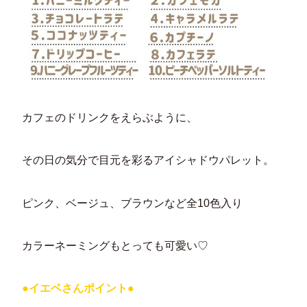
カフェのドリンクをえらぶように、
その日の気分で目元を彩るアイシャドウパレット。
ピンク、ベージュ、ブラウンなど全10色入り
カラーネーミングもとっても可愛い♡
●イエベさんポイント●