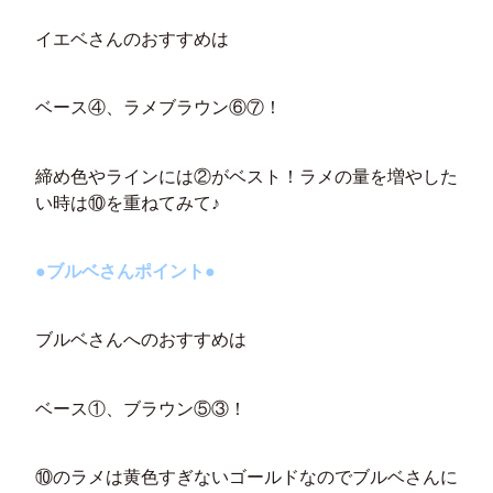
イエベさんのおすすめは
ベース④、ラメブラウン⑥⑦！
締め色やラインには②がベスト！ラメの量を増やした
い時は⑩を重ねてみて♪
●ブルベさんポイント●
ブルベさんへのおすすめは
ベース①、ブラウン⑤③！
⑩のラメは黄色すぎないゴールドなのでブルベさんに