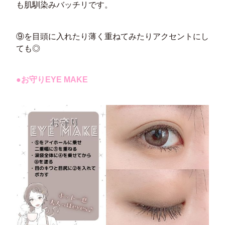
も肌馴染みバッチリです。
⑨を目頭に入れたり薄く重ねてみたりアクセントにし
ても◎
●お守りEYE MAKE