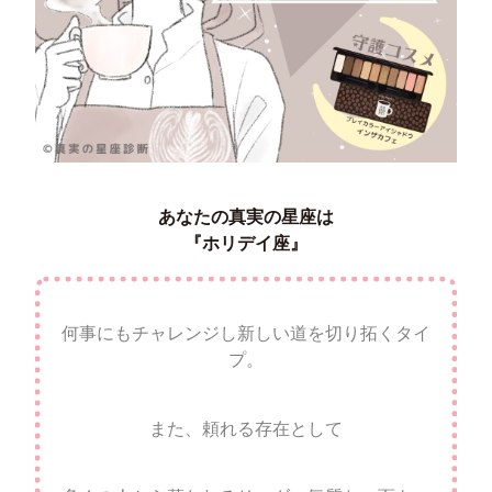
あなたの真実の星座は
『ホリデイ座』
何事にもチャレンジし新しい道を切り拓くタイ
プ。
また、頼れる存在として