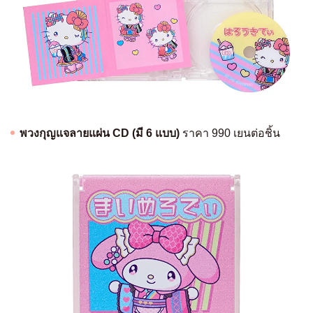
พวงกุญแจลายแผ่น CD (มี 6 แบบ)
ราคา 990 เยนต่อชิ้น