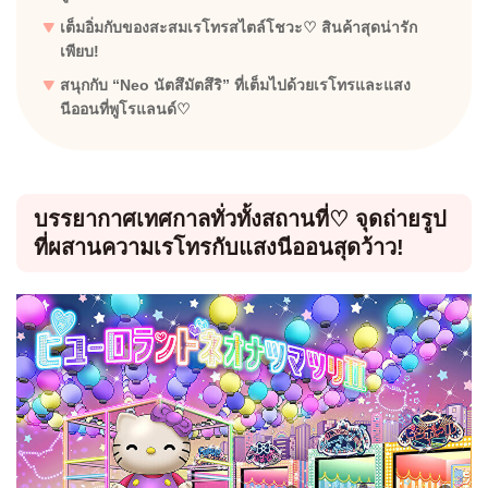
เต็มอิ่มกับของสะสมเรโทรสไตล์โชวะ♡ สินค้าสุดน่ารัก
เพียบ!
สนุกกับ “Neo นัตสึมัตสึริ” ที่เต็มไปด้วยเรโทรและแสง
นีออนที่พูโรแลนด์♡
บรรยากาศเทศกาลทั่วทั้งสถานที่♡ จุดถ่ายรูป
ที่ผสานความเรโทรกับแสงนีออนสุดว้าว!