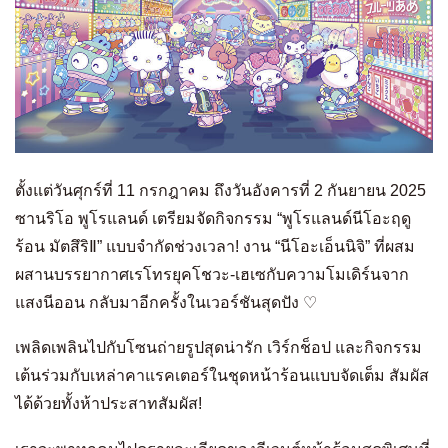
ตั้งแต่วันศุกร์ที่ 11 กรกฎาคม ถึงวันอังคารที่ 2 กันยายน 2025
ซานริโอ พูโรแลนด์ เตรียมจัดกิจกรรม “พูโรแลนด์นีโอะฤดู
ร้อน มัตสึริⅡ” แบบจำกัดช่วงเวลา! งาน “นีโอะเอ็นนิจิ” ที่ผสม
ผสานบรรยากาศเรโทรยุคโชวะ-เฮเซกับความโมเดิร์นจาก
แสงนีออน กลับมาอีกครั้งในเวอร์ชันสุดปัง ♡
เพลิดเพลินไปกับโซนถ่ายรูปสุดน่ารัก เวิร์กช็อป และกิจกรรม
เต้นร่วมกับเหล่าคาแรคเตอร์ในชุดหน้าร้อนแบบจัดเต็ม สัมผัส
ได้ด้วยทั้งห้าประสาทสัมผัส!