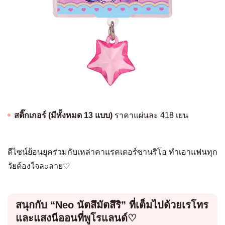
สติ๊กเกอร์ (มีทั้งหมด 13 แบบ)
ราคาแผ่นละ 418 เยน
ดีไซน์ย้อนยุคร่วมกับเหล่าคาแรคเตอร์ซานริโอ ทำเอาแฟนทุก
วัยต้องใจละลาย♡
สนุกกับ “Neo นัตสึมัตสึริ” ที่เต็มไปด้วยเรโทร
และแสงนีออนที่พูโรแลนด์♡