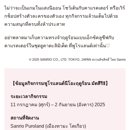
ไม่ว่าจะเป็นเกมในแสงนีออน โชว์เต้นกับคาแรคเตอร์ หรือเวิร์
กช็อปสร้างตัวละครของตัวเอง ทุกกิจกรรมล้วนเต็มไปด้วย
ความสนุกที่ครบทั้งห้าประสาท
อย่าพลาดมาเก็บความทรงจำฤดูร้อนแบบเอ็กซ์คลูซีฟกับ
คาแรคเตอร์ในชุดยูคาตะลิมิเต็ด ที่พูโรแลนด์เท่านั้น♡
© 2025 SANRIO CO., LTD. TOKYO, JAPAN สงวนลิขสิทธิ์ โดย Sanrio
【ข้อมูลกิจกรรมพูโรแลนด์นีโอะฤดูร้อน มัตสึริⅡ】
ระยะเวลากิจกรรม
11 กรกฎาคม (ศุกร์) – 2 กันยายน (อังคาร) 2025
สถานที่จัดงาน
Sanrio Puroland (เมืองทามะ โตเกียว)