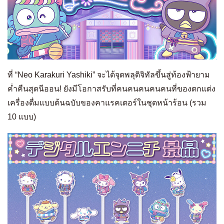
ที่ “Neo Karakuri Yashiki” จะได้จุดพลุดิจิทัลขึ้นสู่ท้องฟ้ายาม
ค่ำคืนสุดนีออน! ยังมีโอกาสรับที่คนคนคนคนคนที่ของตกแต่ง
เครื่องดื่มแบบต้นฉบับของคาแรคเตอร์ในชุดหน้าร้อน (รวม
10 แบบ)