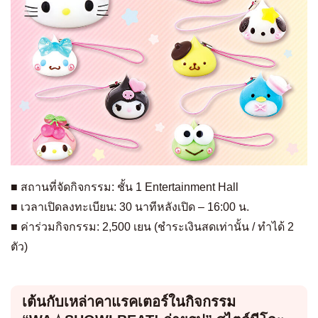
■ สถานที่จัดกิจกรรม: ชั้น 1 Entertainment Hall
■ เวลาเปิดลงทะเบียน: 30 นาทีหลังเปิด – 16:00 น.
■ ค่าร่วมกิจกรรม: 2,500 เยน (ชำระเงินสดเท่านั้น / ทำได้ 2
ตัว)
เต้นกับเหล่าคาแรคเตอร์ในกิจกรรม