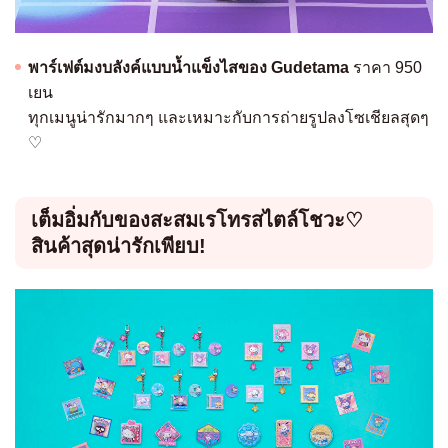
พาร์เฟต์มงบลังค์แบบน้ำแข็งไสของ Gudetama
ราคา 950
เยน
ทุกเมนูน่ารักมากๆ และเหมาะกับการถ่ายรูปลงโซเชียลสุดๆ
♡
เต็มอิ่มกับของสะสมเรโทรสไตล์โชวะ♡
สินค้าสุดน่ารักเพียบ!