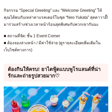
กิจกรรม “Special Greeting” และ “Welcome Greeting” ให้
คุณได้พบกับเหล่าคาแรคเตอร์ในชุด “Neo Yukata” สุดคาวาอี้!
มาร่วมสร้างช่วงเวลาหน้าร้อนสุดพิเศษกับพวกเขากันนะ
■ สถานที่จัด: ชั้น 1 Event Corner
■ ต้องจองล่วงหน้า / มีค่าใช้จ่าย (ดูรายละเอียดเพิ่มเติมใน
เว็บไซต์ทางการ)
ต้องกินให้ครบ! ยาไตฟู้ดแบบพูโรแลนด์ที่น่า
รักและถ่ายรูปสวยมาก♡