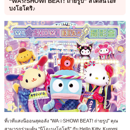
“WA☆SHOWI BEAT! ถ่ายรูป” สไตล์นีโอะ
บงโอโดริ♪
ที่เวทีแสงนีออนสุดอลัง “WA☆SHOWI BEAT! ถ่ายรูป” คุณ
สามารถร่วมเต้น “นีโอะบงโอโดริ” กับ Hello Kitty, Kuromi