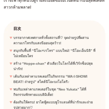
เราจะพาทุกคนไปดูรายละเอียดของอีเวนต์หน้าร้อนสุดพิเศษที่
สาวกห้ามพลาด!
目次
บรรยากาศเทศกาลทั่วทั้งสถานที่♡ จุดถ่ายรูปที่ผสาน
ความเรโทรกับแสงนีออนสุดว้าว!
สนุกกับพื้นที่ “นีโอะ×เรโทร” แบบใหม่! “นีโอะเอ็นนิจิ” ที่
ไม่เหมือนใคร
สร้าง “Hoppe-chan” ตัวเดียวในโลกได้ที่เวิร์กช็อปสุด
น่ารัก!
เต้นกับเหล่าคาแรคเตอร์ในกิจกรรม “WA☆SHOWI
BEAT! ถ่ายรูป” สไตล์นีโอะบงโอโดริ♪
พบกับเหล่าคาแรคเตอร์ในชุด “Neo Yukata” ได้ที่
กิจกรรมทักทายแบบลิมิเต็ด!
ต้องกินให้ครบ! ยาไตฟู้ดแบบพูโรแลนด์ที่น่ารักและถ่าย
รูปสวยมาก♡