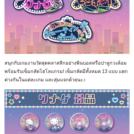
สนุกกับเกมงานวัดสุดคลาสสิกอย่างพินบอลหรือปาลูกวงล้อม
พร้อมรับเข็มกลัดโฮโลแกรม! เข็มกลัดมีทั้งหมด 13 แบบ แตก
ต่างกันในแต่ละเกม และสุ่มแจกด้วยนะ♪