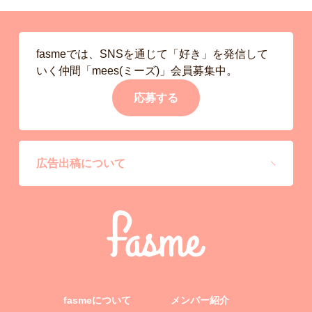
fasmeでは、SNSを通じて「好き」を発信して
いく仲間「mees(ミーズ)」会員募集中。
応募する
広告出稿について
fasmeについて
メンバー紹介