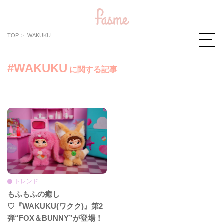
TOP
WAKUKU
#WAKUKU
に関する記事
トレンド
もふもふの癒し
♡『WAKUKU(ワクク)』第2
弾“FOX＆BUNNY”が登場！