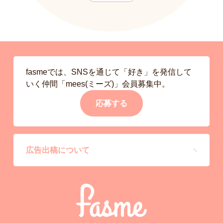
fasmeでは、SNSを通じて「好き」を発信して
いく仲間「mees(ミーズ)」会員募集中。
応募する
広告出稿について