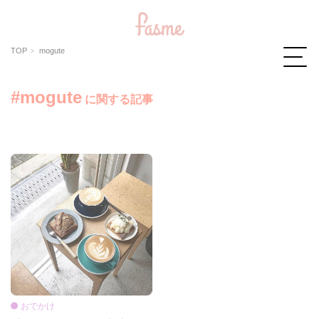
TOP
mogute
#mogute
に関する記事
おでかけ