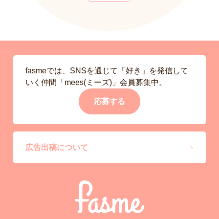
fasmeでは、SNSを通じて「好き」を発信して
いく仲間「mees(ミーズ)」会員募集中。
応募する
広告出稿について