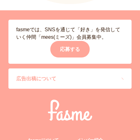
fasmeでは、SNSを通じて「好き」を発信して
いく仲間「mees(ミーズ)」会員募集中。
応募する
広告出稿について
fasmeについて
メンバー紹介