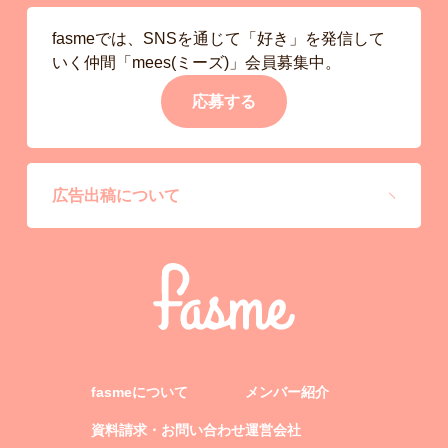
fasmeでは、SNSを通じて「好き」を発信して
いく仲間「mees(ミーズ)」会員募集中。
応募する
広告出稿について
fasmeについて
メンバー紹介
資料請求・お問い合わせ
運営会社