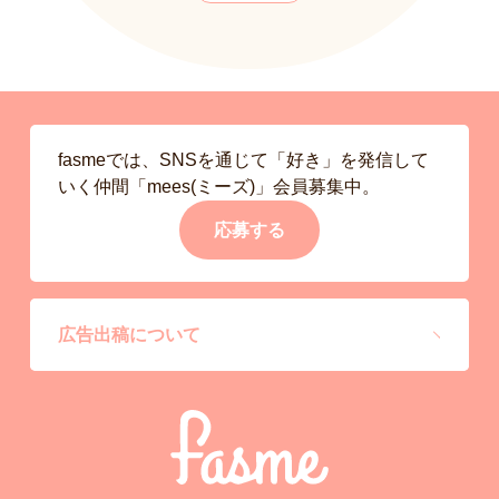
fasmeでは、SNSを通じて「好き」を発信して
いく仲間「mees(ミーズ)」会員募集中。
応募する
広告出稿について