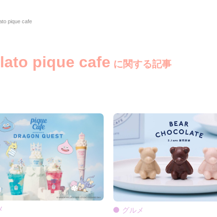
ato pique cafe
lato pique cafe
に関する記事
メ
グルメ