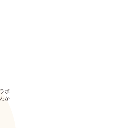
한국어
ラボ
わか