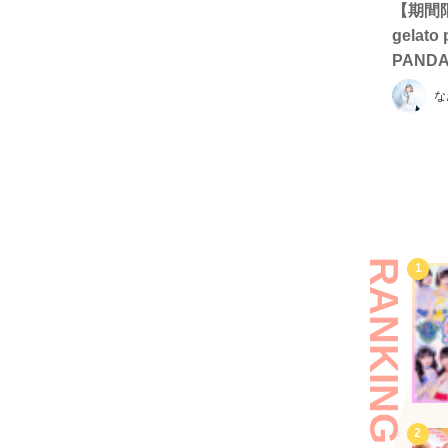
【期間限
gelato
PAN
な
RANKING