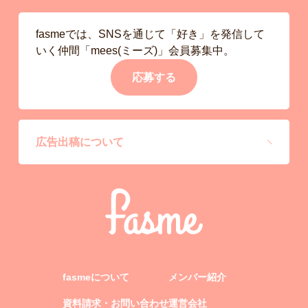
fasmeでは、SNSを通じて「好き」を発信して
いく仲間「mees(ミーズ)」会員募集中。
応募する
広告出稿について
fasmeについて
メンバー紹介
資料請求・お問い合わせ
運営会社