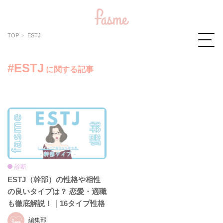
TOP
ESTJ
#ESTJ
に関する記事
診断
ESTJ（幹部）の性格や相性
の良いタイプは？ 恋愛・適職
も徹底解説！｜16タイプ性格
診断（16パーソナリティ）
編集部