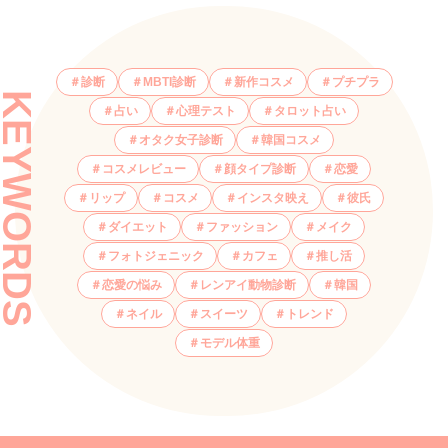
診断
MBTI診断
新作コスメ
プチプラ
KEYWORDS
占い
心理テスト
タロット占い
オタク女子診断
韓国コスメ
コスメレビュー
顔タイプ診断
恋愛
リップ
コスメ
インスタ映え
彼氏
ダイエット
ファッション
メイク
フォトジェニック
カフェ
推し活
恋愛の悩み
レンアイ動物診断
韓国
ネイル
スイーツ
トレンド
モデル体重