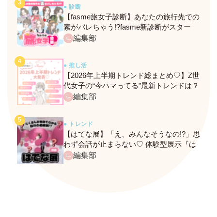
● 診断
【fasme旅女子診断】あなたの旅行先での
素がバレちゃう!?fasme新診断がスター
ト！
編集部
● 推し活
【2026年上半期トレンド総まとめ♡】Z世
代女子の“今ハマってる”最新トレンドは？
ネクストバズ予報もチェック♪
編集部
● トレンド
【はてな展】「え、みんなそうなの!?」思
わず会話が止まらない♡ 体験型展示『は
てな展』に行ってきたレポ
編集部