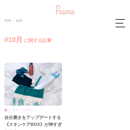
TOP
10月
#10月
に関する記事
メイク・コスメ
自分磨きをアップデートする
《スキンケアBOX》が神すぎ