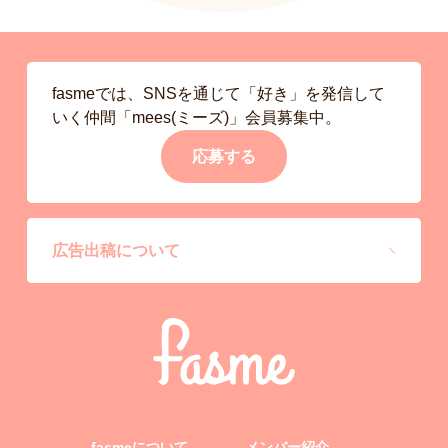
fasmeでは、SNSを通じて「好き」を発信して
いく仲間「mees(ミーズ)」会員募集中。
応募する
広告出稿について
fasmeについて
メンバー紹介