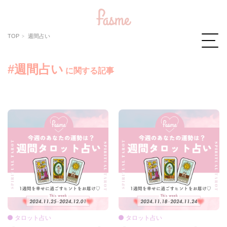
TOP
週間占い
#週間占い
に関する記事
タロット占い
タロット占い