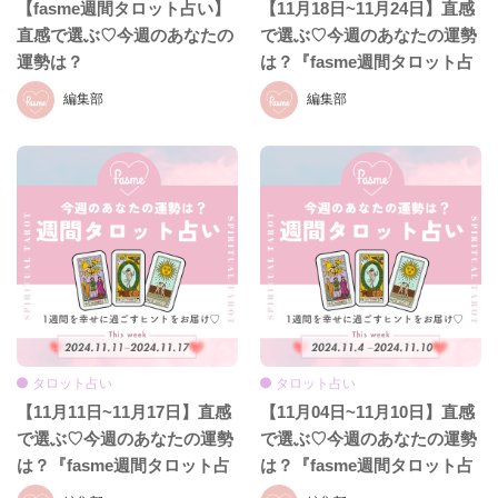
【fasme週間タロット占い】
【11月18日~11月24日】直感
直感で選ぶ♡今週のあなたの
で選ぶ♡今週のあなたの運勢
運勢は？
は？『fasme週間タロット占
い』
編集部
編集部
タロット占い
タロット占い
【11月11日~11月17日】直感
【11月04日~11月10日】直感
で選ぶ♡今週のあなたの運勢
で選ぶ♡今週のあなたの運勢
は？『fasme週間タロット占
は？『fasme週間タロット占
い』
い』