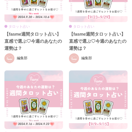
タロット占い
タロット占い
【fasme週間タロット占い】
【fasme週間タロット占い】
直感で選ぶ♡今週のあなたの
直感で選ぶ♡今週のあなたの
運勢は？
運勢は？
編集部
編集部