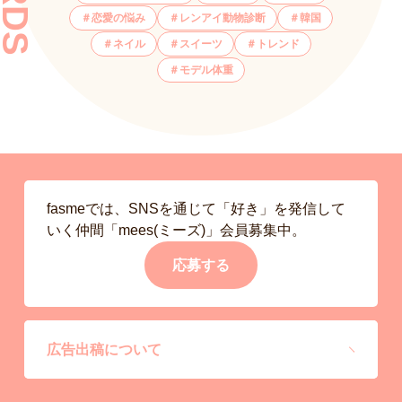
恋愛の悩み
レンアイ動物診断
韓国
ネイル
スイーツ
トレンド
モデル体重
fasmeでは、SNSを通じて「好き」を発信して
いく仲間「mees(ミーズ)」会員募集中。
応募する
広告出稿について