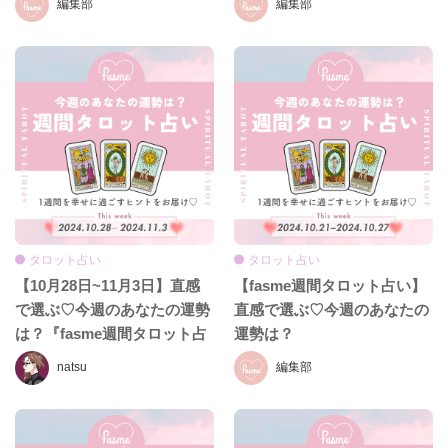
編集部
編集部
タロット占い
タロット占い
【10月28日~11月3日】直感
【fasme週間タロット占い】
で選ぶ♡今週のあなたの運勢
直感で選ぶ♡今週のあなたの
は？『fasme週間タロット占
運勢は？
い』
natsu
編集部