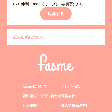
いく仲間「mees(ミーズ)」会員募集中。
応募する
広告出稿について
fasmeについて
メンバー紹介
資料請求・お問い合わせ
運営会社
利用規約
個人情報保護方針