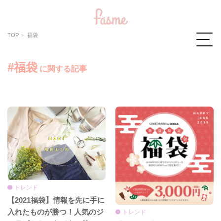
TOP
福袋
#福袋
に関する記事
トレンド
【2021福袋】情報を先に手に
入れたものが勝つ！人気のジ
トレンド