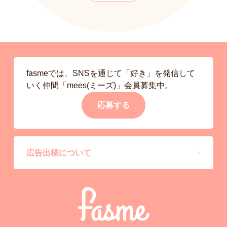
fasmeでは、SNSを通じて「好き」を発信して
いく仲間「mees(ミーズ)」会員募集中。
応募する
広告出稿について