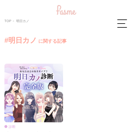
TOP
明日カノ
#明日カノ
に関する記事
診断