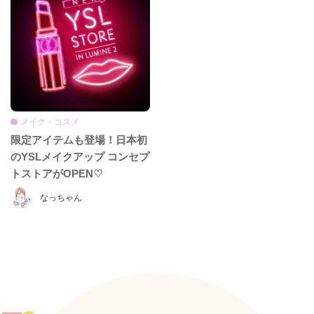
メイク・コスメ
限定アイテムも登場！日本初
のYSLメイクアップ コンセプ
トストアがOPEN♡
なっちゃん