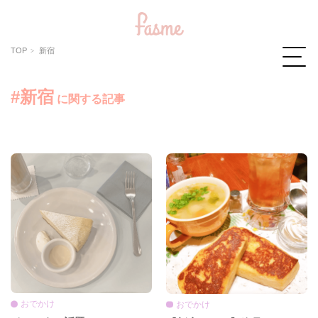
TOP
新宿
#新宿
に関する記事
おでかけ
おでかけ