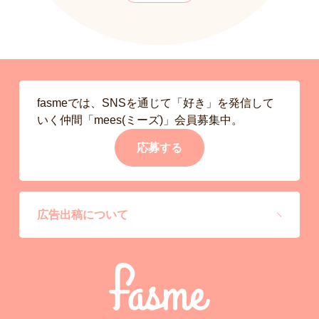
fasmeでは、SNSを通じて「好き」を発信して
いく仲間「mees(ミーズ)」会員募集中。
応募する
広告出稿について