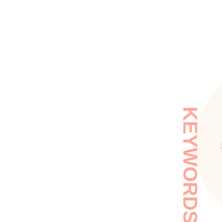
KEYWORDS