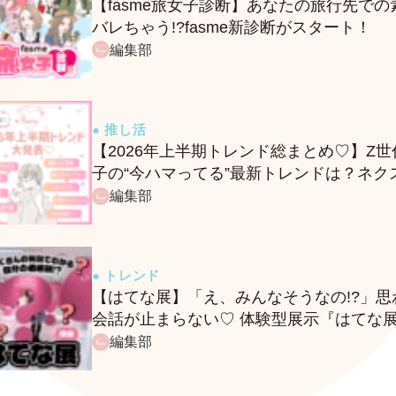
【fasme旅女子診断】あなたの旅行先での
バレちゃう!?fasme新診断がスタート！
編集部
● 推し活
【2026年上半期トレンド総まとめ♡】Z世
子の“今ハマってる”最新トレンドは？ネク
バズ予報もチェック♪
編集部
● トレンド
【はてな展】「え、みんなそうなの!?」思
会話が止まらない♡ 体験型展示『はてな
に行ってきたレポ
編集部