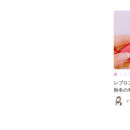
メイ
レブロ
秋冬の
ぐ