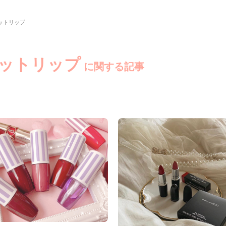
ットリップ
マットリップ
に関する記事