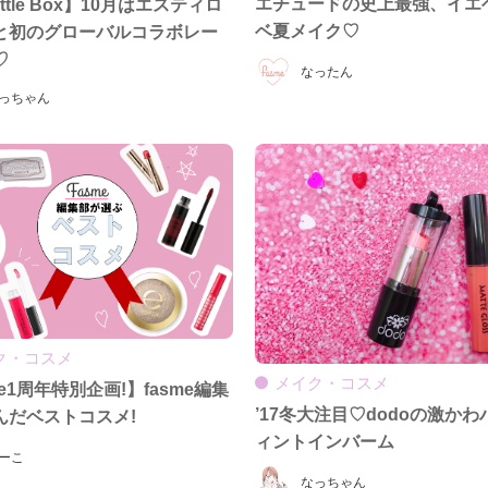
エチュードの史上最強、イエ
ittle Box】10月はエスティロ
ベ夏メイク♡
と初のグローバルコラボレー
♡
なったん
っちゃん
ク・コスメ
メイク・コスメ
me1周年特別企画!】fasme編集
’17冬大注目♡dodoの激か
んだベストコスメ!
ィントインバーム
ーこ
なっちゃん