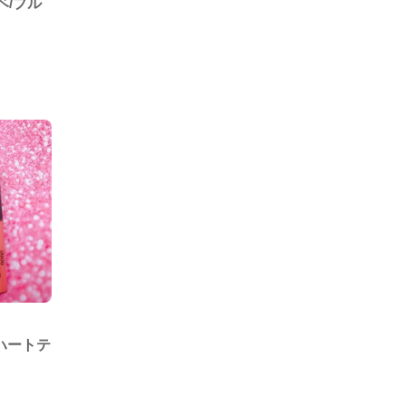
ベ/ブル
わハートテ