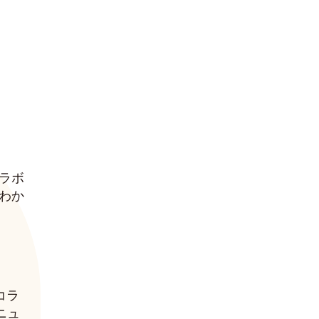
한국어
ラボ
わか
コラ
ニュ