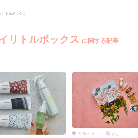
イリトルボックス
マイリトルボックス
に関する記事
カルチャー・暮らし