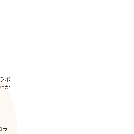
ラボ
わか
コラ