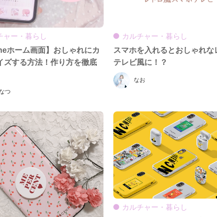
チャー・暮らし
カルチャー・暮らし
oneホーム画面】おしゃれにカ
スマホを入れるとおしゃれな
イズする方法！作り方を徹底
テレビ風に！？
なお
なつ
カルチャー・暮らし