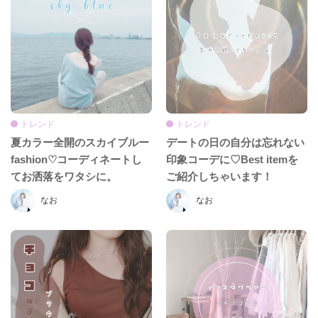
トレンド
トレンド
夏カラー全開のスカイブルー
デートの日の自分は忘れない
fashion♡コーディネートし
印象コーデに♡Best itemを
てお洒落をワタシに。
ご紹介しちゃいます！
なお
なお