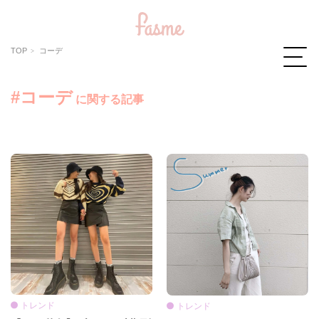
TOP
コーデ
#コーデ
に関する記事
トレンド
トレンド