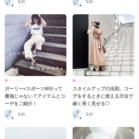
なお
なお
トレンド
トレンド
ガーリー×スポーツMIXって
スタイルアップの法則。コー
最強じゃない？アイテムとコ
デをするときに使える方法で
ーデをご紹介！
細く長く見せる♡
なお
なお