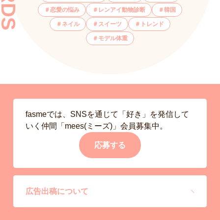
恋愛の悩み
レンアイ動物診断
韓国
ネイル
スイーツ
トレンド
モデル体重
fasmeでは、SNSを通じて「好き」を発信して
いく仲間「mees(ミーズ)」会員募集中。
応募する
広告出稿について