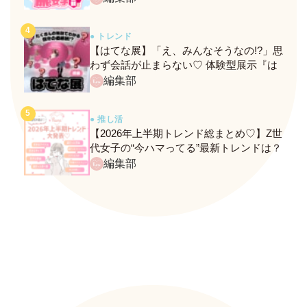
● トレンド
【はてな展】「え、みんなそうなの!?」思
わず会話が止まらない♡ 体験型展示『は
てな展』に行ってきたレポ
編集部
● 推し活
【2026年上半期トレンド総まとめ♡】Z世
代女子の“今ハマってる”最新トレンドは？
ネクストバズ予報もチェック♪
編集部