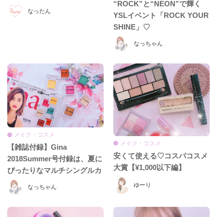
“ROCK”と“NEON”で輝く
チェック♡
なったん
YSLイベント「ROCK YOUR
SHINE」♡
なっちゃん
メイク・コスメ
メイク・コスメ
【雑誌付録】Gina
安くて使える♡コスパコスメ
2018Summer号付録は、夏に
大賞【¥1,000以下編】
ぴったりなマルチシングルカ
ラー6色セット♡
ゆーり
なっちゃん