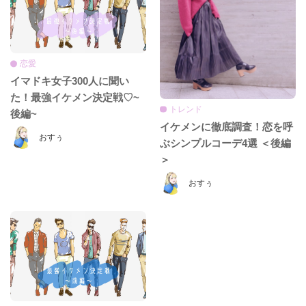
恋愛
イマドキ女子300人に聞い
た！最強イケメン決定戦♡~
トレンド
後編~
イケメンに徹底調査！恋を呼
おすぅ
ぶシンプルコーデ4選 ＜後編
＞
おすぅ