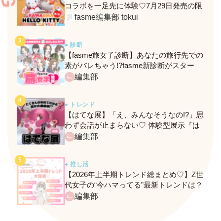
コラボを一足先に体験♡7月29日発売の限
定メニュー＆グッズをレポ！
fasme編集部 tokui
● 診断
【fasme旅女子診断】あなたの旅行先での
素がバレちゃう!?fasme新診断がスター
ト！
編集部
● トレンド
【はてな展】「え、みんなそうなの!?」思
わず会話が止まらない♡ 体験型展示『は
てな展』に行ってきたレポ
編集部
● 推し活
【2026年上半期トレンド総まとめ♡】Z世
代女子の“今ハマってる”最新トレンドは？
ネクストバズ予報もチェック♪
編集部