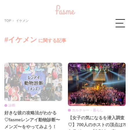
TOP
イケメン
#イケメン
に関する記事
診断
カルチャー・暮らし
好きな彼の攻略法がわかる
【女子の気になるを潜入調査
♡fasmeレンアイ動物診断〜
♡】700人のホストの頂点は⁈
メンズ〜をやってみよう！