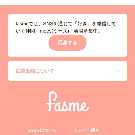
fasmeでは、SNSを通じて「好き」を発信して
いく仲間「mees(ミーズ)」会員募集中。
応募する
広告出稿について
fasmeについて
メンバー紹介