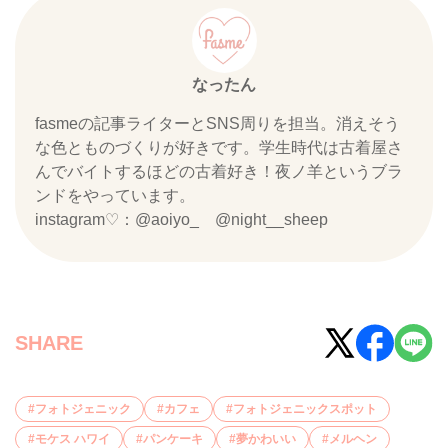
なったん
fasmeの記事ライターとSNS周りを担当。消えそう
な色とものづくりが好きです。学生時代は古着屋さ
んでバイトするほどの古着好き！夜ノ羊というブラ
ンドをやっています。
instagram♡：@aoiyo_ @night__sheep
SHARE
フォトジェニック
カフェ
フォトジェニックスポット
モケス ハワイ
パンケーキ
夢かわいい
メルヘン