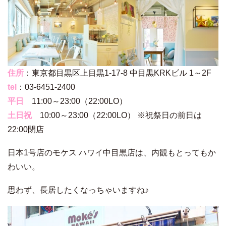
住所
：東京都目黒区上目黒1-17-8 中目黒KRKビル 1～2F
tel
：03-6451-2400
平日
11:00～23:00（22:00LO）
土日祝
10:00～23:00（22:00LO） ※祝祭日の前日は
22:00閉店
日本1号店のモケス ハワイ中目黒店は、内観もとってもか
わいい。
思わず、長居したくなっちゃいますね♪