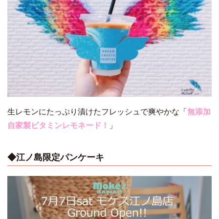
生レモンにたっぷり漬けたフレッシュで爽やかな「
無添加
自家製ビタミンレモネード！
」
◆江ノ島限定パンケーキ