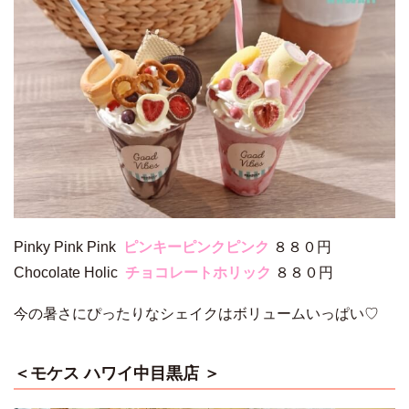
Pinky Pink Pink
ピンキーピンクピンク
８８０円
Chocolate Holic
チョコレートホリック
８８０円
今の暑さにぴったりなシェイクはボリュームいっぱい♡
＜モケス ハワイ中目黒店 ＞