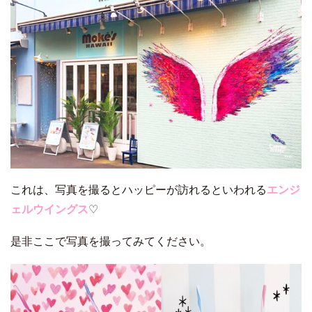
これは、写真を撮るとハッピーが訪れるといわれる
エンジ
ェルウイングス
♡
是非ここで写真を撮ってみてください。