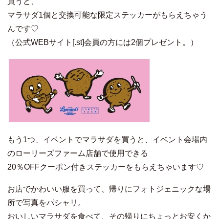
買うと、
マラサダ1個と交換可能な限定ステッカーがもらえちゃう
んです♡
（公式WEBサイト[.st]会員の方には2個プレゼント。）
もう1つ、イベントでマラサダを買うと、イベント会場内
のローリーズファーム店舗で使用できる
20％OFFクーポン付きステッカーをもらえちゃいます♡
お店でかわいい服を買って、帰りにフォトジェニックな場
所で写真をパシャリ。
おいしいマラサダを食べて、その帰りにちょっとお安くか