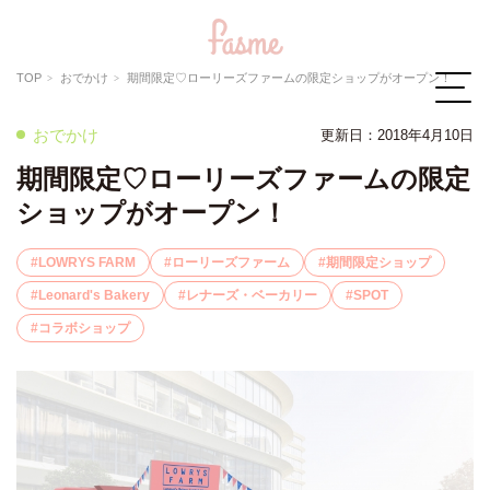
TOP
おでかけ
期間限定♡ローリーズファームの限定ショップがオープン！
おでかけ
更新日：
2018年4月10日
期間限定♡ローリーズファームの限定
ショップがオープン！
LOWRYS FARM
ローリーズファーム
期間限定ショップ
Leonard's Bakery
レナーズ・ベーカリー
SPOT
コラボショップ