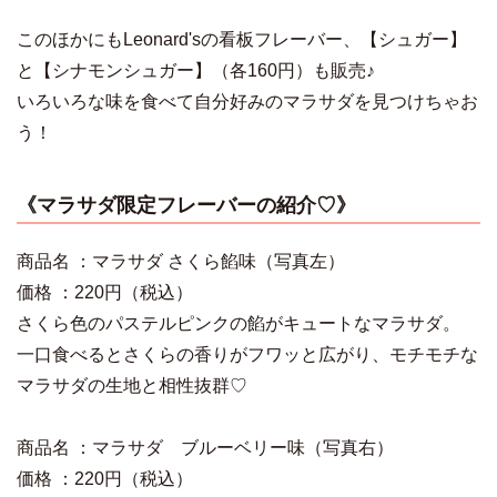
このほかにもLeonard'sの看板フレーバー、【シュガー】
と【シナモンシュガー】（各160円）も販売♪
いろいろな味を食べて自分好みのマラサダを見つけちゃお
う！
《マラサダ限定フレーバーの紹介♡》
商品名 ：マラサダ さくら餡味（写真左）
価格 ：220円（税込）
さくら色のパステルピンクの餡がキュートなマラサダ。
一口食べるとさくらの香りがフワッと広がり、モチモチな
マラサダの生地と相性抜群♡
商品名 ：マラサダ ブルーベリー味（写真右）
価格 ：220円（税込）