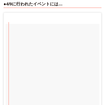
●4/9に行われたイベントには…