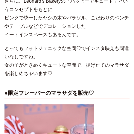
さらに、Leonard's Bakeryの「ハッピーでキュート」とい
うコンセプトをもとに
ピンクで統一したヤシの木やパラソル、こだわりのベンチ
やテーブルなどでデコレーションした
イートインスペースもあるんです。
とってもフォトジェニックな空間♡でインスタ映えも間違
いなしですね。
女の子がときめくキュートな空間で、揚げたてのマラサダ
を楽しめちゃいます♡
●限定フレーバーのマラサダを販売♡