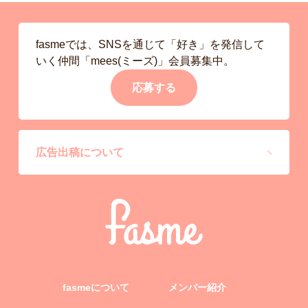
fasmeでは、SNSを通じて「好き」を発信して
いく仲間「mees(ミーズ)」会員募集中。
応募する
広告出稿について
fasmeについて
メンバー紹介