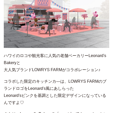
ハワイのロコや観光客に人気の老舗ベーカリーLeonard's
Bakeryと
大人気ブランドLOWRYS FARMがコラボレーション♪
コラボした限定のキッチンカ―は、LOWRYS FARMのブ
ランドロゴをLeonard's風にあしらった
Leonard'sピンクを基調とした限定デザインになっている
んですよ♡