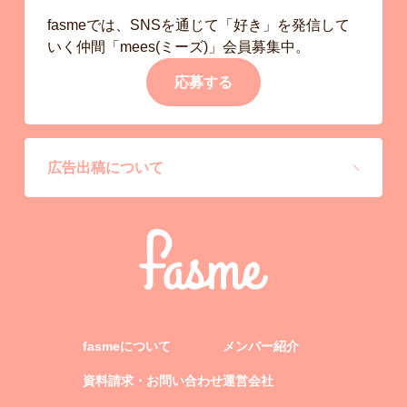
fasmeでは、SNSを通じて「好き」を発信して
いく仲間「mees(ミーズ)」会員募集中。
応募する
広告出稿について
fasmeについて
メンバー紹介
資料請求・お問い合わせ
運営会社