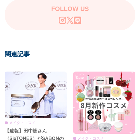
FOLLOW US
関連記事
メイク・コスメ
【速報】田中樹さん
（SixTONES）がSABONの
メイク・コスメ