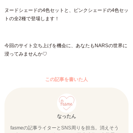
ヌードシェードの4⾊セットと、ピンクシェードの4⾊セッ
トの全2種で登場します！
今回のサイト立ち上げを機会に、あなたもNARSの世界に
浸ってみませんか♡
この記事を書いた人
なったん
fasmeの記事ライターとSNS周りを担当。消えそう