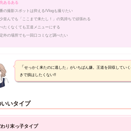
先あるある
番の撮影スポットは抑える/Vlogも撮りたい
少並んでも「ここまで来たし！」の気持ちで頑張れる
べたくなくても王道メニューにする
定外の場所でも一回口コミなど調べたい
「
せっかく来たのに逃した」がいちばん嫌
。王道を回収していく
きで損はしたくない!!
のいいタイプ
だわり末っ子タイプ