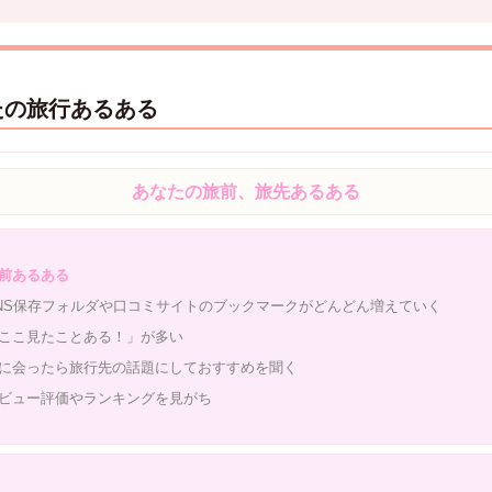
たの旅行あるある
あなたの旅前、旅先あるある
前あるある
NS保存フォルダや口コミサイトのブックマークがどんどん増えていく
ここ見たことある！」が多い
に会ったら旅行先の話題にしておすすめを聞く
ビュー評価やランキングを見がち