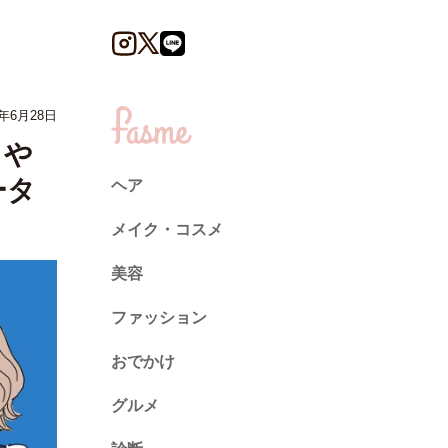
年6月28日
ミや
ータ
ヘア
メイク・コスメ
美容
ファッション
トレンド
おでかけ
ネイル
グルメ