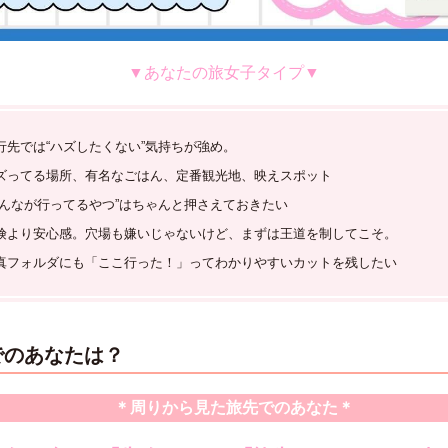
▼あなたの旅女子タイプ▼
行先では“ハズしたくない”気持ちが強め。
ズってる場所、有名なごはん、定番観光地、映えスポット
みんなが行ってるやつ”はちゃんと押さえておきたい
険より安心感。穴場も嫌いじゃないけど、まずは王道を制してこそ。
真フォルダにも「ここ行った！」ってわかりやすいカットを残したい
でのあなたは？
＊周りから見た旅先でのあなた＊