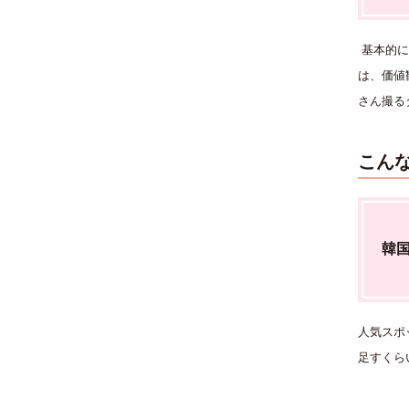
基本的に
は、価値
さん撮る
こんな
韓
人気スポ
足すくら