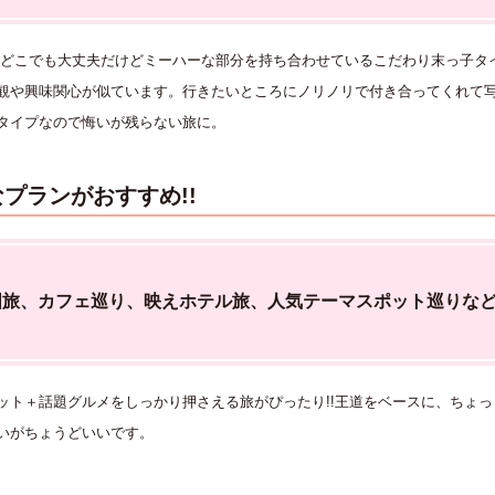
どこでも大丈夫だけどミーハーな部分を持ち合わせているこだわり末っ子タ
観や興味関心が似ています。行きたいところにノリノリで付き合ってくれて
タイプなので悔いが残らない旅に。
プランがおすすめ!!
国旅、カフェ巡り、映えホテル旅、人気テーマスポット巡りな
ット＋話題グルメをしっかり押さえる旅がぴったり!!王道をベースに、ちょっ
いがちょうどいいです。