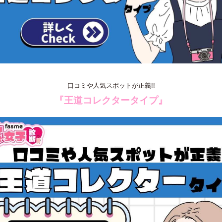
口コミや人気スポットが正義!!
『王道コレクタータイプ』