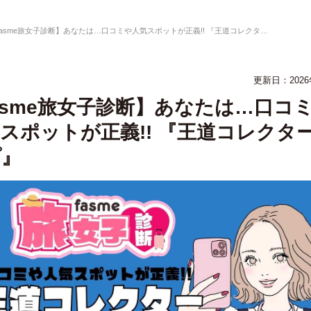
fasme旅女子診断】あなたは…口コミや人気スポットが正義!! 『王道コレクタータイプ』
更新日：2026
asme旅女子診断】あなたは…口コ
スポットが正義!! 『王道コレクタ
プ』