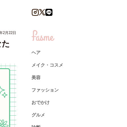
年2月22日
なた
ヘア
メイク・コスメ
美容
ファッション
トレンド
おでかけ
ネイル
グルメ