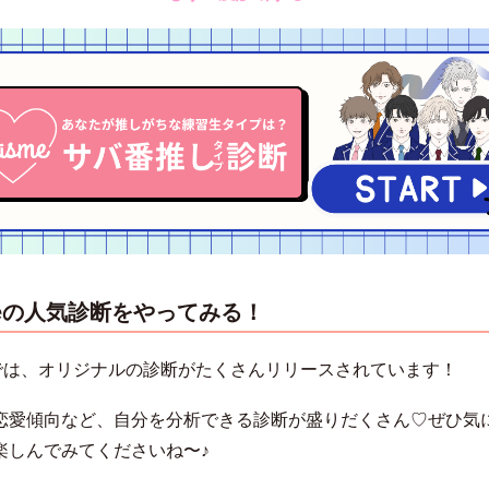
meの人気診断をやってみる！
meでは、オリジナルの診断がたくさんリリースされています！
恋愛傾向など、自分を分析できる診断が盛りだくさん♡ぜひ気
楽しんでみてくださいね〜♪