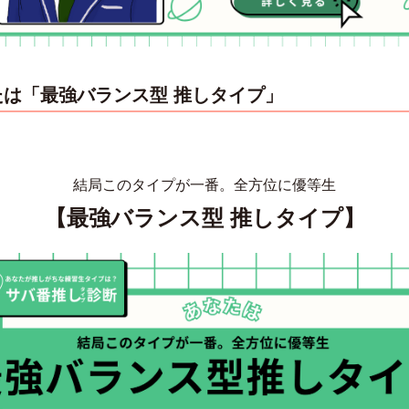
たは「最強バランス型 推しタイプ」
結局このタイプが一番。全方位に優等生
【最強バランス型 推しタイプ】