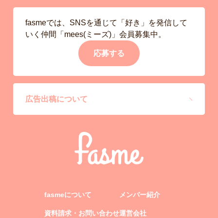
fasmeでは、SNSを通じて「好き」を発信して
いく仲間「mees(ミーズ)」会員募集中。
応募する
広告出稿について
fasmeについて
メンバー紹介
資料請求・お問い合わせ
運営会社