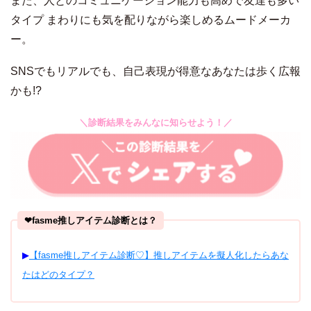
また、人とのコミュニケーション能力も高めで友達も多い
タイプ まわりにも気を配りながら楽しめるムードメーカ
ー。
SNSでもリアルでも、自己表現が得意なあなたは歩く広報
かも!?
＼診断結果をみんなに知らせよう！／
❤︎fasme推しアイテム診断とは？
▶︎
【fasme推しアイテム診断♡】推しアイテムを擬人化したらあな
たはどのタイプ？