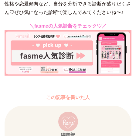
性格や恋愛傾向など、自分を分析できる診断が盛りだくさ
ん♡ぜひ気になった診断で楽しんでみてくださいね〜♪
＼fasmeの人気診断をチェック♡／
この記事を書いた人
編集部