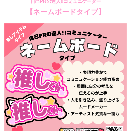
自己PRの達人!!コミュニケーター
【ネームボードタイプ
】