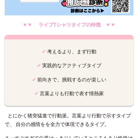
▼▼ ライブTシャツタイプの特徴 ▼▼
✔︎
考えるより、まず行動
✔︎
実践的なアクティブタイプ
✔︎
前向きで、挑戦するのが楽しい
✔︎
言葉よりも行動で表す情熱家
とにかく猪突猛進で行動派。言葉より行動で示すタイプ
で、 自分の感情をを全力で体現できるタイプ。