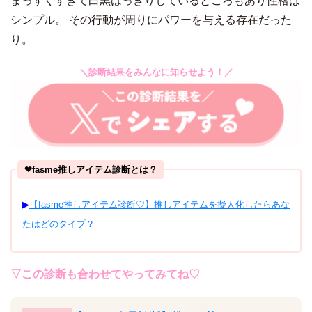
まっすぐすぎて白黒はっきりしているところもあり性格は
シンプル。 その行動が周りにパワーを与える存在だった
り。
＼診断結果をみんなに知らせよう！／
❤︎fasme推しアイテム診断とは？
▶︎
【fasme推しアイテム診断♡】推しアイテムを擬人化したらあな
たはどのタイプ？
▽この診断も合わせてやってみてね♡