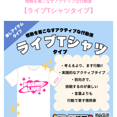
情熱を着こなすアクティブな行動派
【ライブTシャツタイプ
】