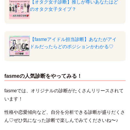
【オタク女子診断】推しが尊いあなたはど
のオタク女子タイプ？
aaa
【fasmeアイドル担当診断】あなたがアイ
ドルだったらどのポジションかわかる♡
fasmeの人気診断をやってみる！
fasmeでは、オリジナルの診断がたくさんリリースされて
います！
性格や恋愛傾向など、自分を分析できる診断が盛りだくさ
ん♡ぜひ気になった診断で楽しんでみてくださいね〜♪