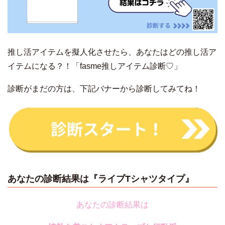
推し活アイテムを擬人化させたら、あなたはどの推し活ア
イテムになる？！「fasme推しアイテム
診断♡
」
診断がまだの方は、下記バナーから診断してみてね！
あなたの診断結果は『ライブTシャツタイプ』
あなたの診断結果は