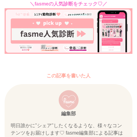
＼fasmeの人気診断をチェック♡／
この記事を書いた人
編集部
明日誰かに"シェア"したくなるような、様々なコン
テンツをお届けします♡ fasme編集部による記事は