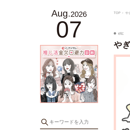
Aug.
2026
TOP
や
07
etc
やぎ