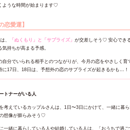
くような時間が始まります♡
月の恋愛運】
恋は、
「ぬくもり」と「サプライズ」
が交差しそう♡ 安心でき
る気持ちが高まる予感。
の自分でいられる相手とのつながりが、今月の恋をやさしく育
特に17日、18日は、予想外の恋のサプライズが起きるかも…！
ートナーがいる人
を考えているカップルさんは、1日〜3日にかけて、一緒に暮ら
の想像が膨らみそう♡
に一緒に暮らしている人や結婚している人は、「おうちで過ご