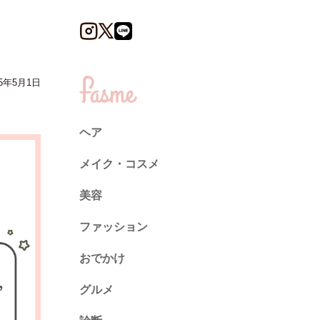
5年5月1日
ヘア
メイク・コスメ
美容
ファッション
トレンド
おでかけ
ネイル
グルメ