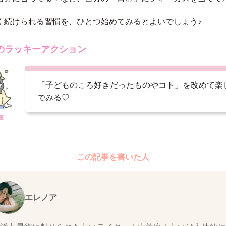
く続けられる習慣を、ひとつ始めてみるとよいでしょう♪
のラッキーアクション
「子どものころ好きだったものやコト」を改めて楽
でみる♡
座
この記事を書いた人
エレノア