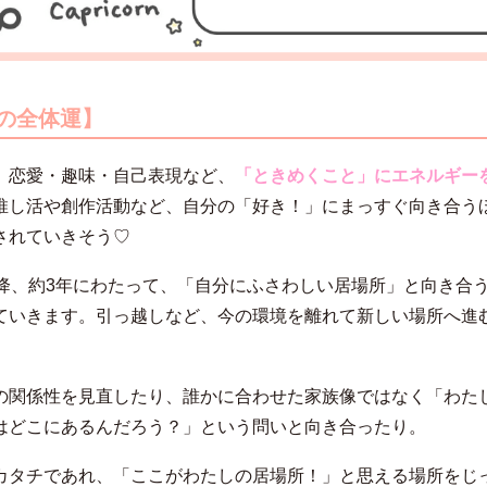
月の全体運】
、恋愛・趣味・自己表現など、
「ときめくこと」にエネルギー
推し活や創作活動など、自分の「好き！」にまっすぐ向き合う
されていきそう♡
以降、約3年にわたって、「自分にふさわしい居場所」と向き合
ていきます。引っ越しなど、今の環境を離れて新しい場所へ進
。
の関係性を見直したり、誰かに合わせた家族像ではなく「わた
はどこにあるんだろう？」という問いと向き合ったり。
カタチであれ、「ここがわたしの居場所！」と思える場所をじ