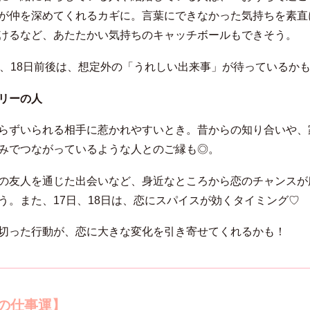
が仲を深めてくれるカギに。言葉にできなかった気持ちを素直
けるなど、あたたかい気持ちのキャッチボールもできそう。
日、18日前後は、想定外の「うれしい出来事」が待っているか
リーの人
らずいられる相手に惹かれやすいとき。昔からの知り合いや、
みでつながっているような人とのご縁も◎。
の友人を通じた出会いなど、身近なところから恋のチャンスが
う。また、17日、18日は、恋にスパイスが効くタイミング♡
切った行動が、恋に大きな変化を引き寄せてくれるかも！
月の仕事運】