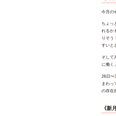
今月の
ちょっ
れるか
りそう
すいと
そして
に働く
26日
まわっ
の存在
《
新